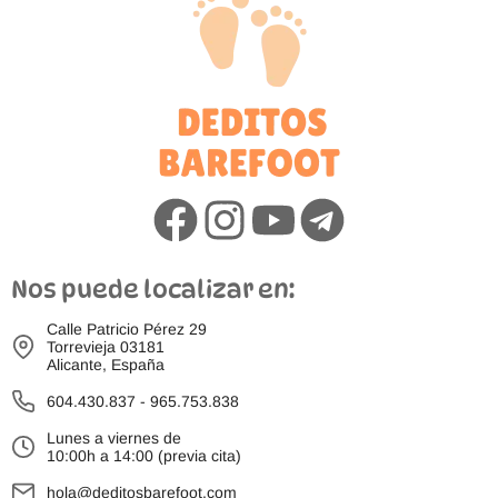
Nos puede localizar en:
Calle Patricio Pérez 29
Torrevieja 03181
Alicante, España
604.430.837
-
965.753.838
Lunes a viernes de
10:00h a 14:00 (previa cita)
hola@deditosbarefoot.com