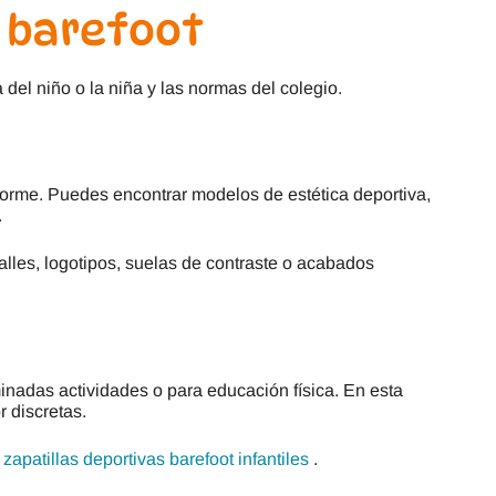
s barefoot
el niño o la niña y las normas del colegio.
iforme. Puedes encontrar modelos de estética deportiva,
.
alles, logotipos, suelas de contraste o acabados
minadas actividades o para educación física. En esta
 discretas.
s
zapatillas deportivas barefoot infantiles
.