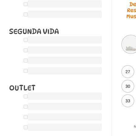
De
Re
Mus
SEGUNDA VIDA
27
OUTLET
30
33
I