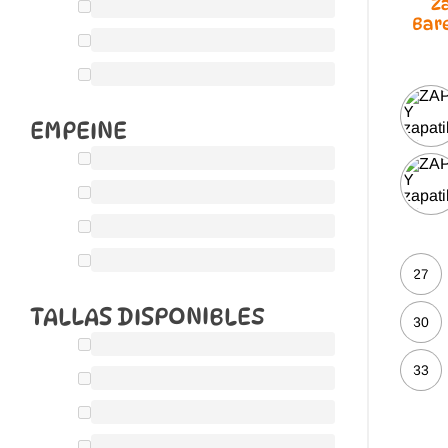
Z
Bar
EMPEINE
27
TALLAS DISPONIBLES
30
33