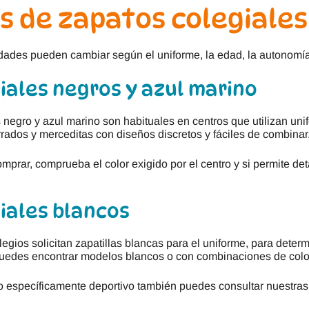
s de zapatos colegiale
ades pueden cambiar según el uniforme, la edad, la autonomía d
iales negros y azul marino
 negro y azul marino son habituales en centros que utilizan un
rados y merceditas con diseños discretos y fáciles de combinar
mprar, comprueba el color exigido por el centro y si permite det
iales blancos
egios solicitan zapatillas blancas para el uniforme, para deter
puedes encontrar modelos blancos o con combinaciones de color
o específicamente deportivo también puedes consultar nuestra