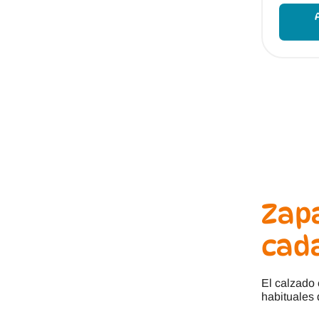
Zap
cad
El calzado 
habituales 