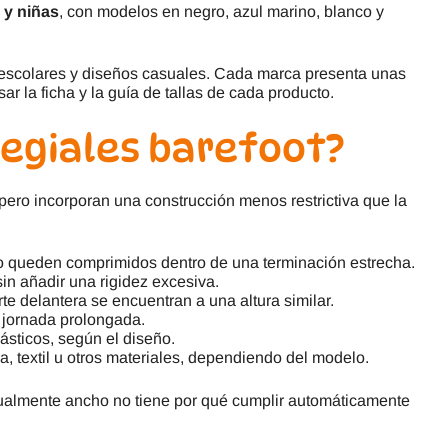
 y niñas
, con modelos en negro, azul marino, blanco y
as escolares y diseños casuales. Cada marca presenta unas
r la ficha y la guía de tallas de cada producto.
legiales barefoot?
pero incorporan una construcción menos restrictiva que la
o queden comprimidos dentro de una terminación estrecha.
n añadir una rigidez excesiva.
rte delantera se encuentran a una altura similar.
 jornada prolongada.
ásticos, según el diseño.
ra, textil u otros materiales, dependiendo del modelo.
isualmente ancho no tiene por qué cumplir automáticamente