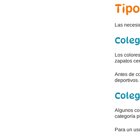
Tipo
Las necesid
Coleg
Los colores
zapatos cer
Antes de co
deportivos.
Coleg
Algunos col
categoría 
Para un us