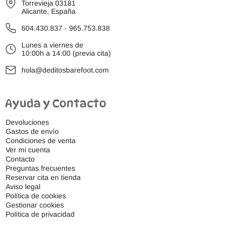
Torrevieja 03181
Alicante, España
604.430.837
-
965.753.838
Lunes a viernes de
10:00h a 14:00 (previa cita)
hola@deditosbarefoot.com
Ayuda y Contacto
Devoluciones
Gastos de envío
Condiciones de venta
Ver mi cuenta
Contacto
Preguntas frecuentes
Reservar cita en tienda
Aviso legal
Política de cookies
Gestionar cookies
Política de privacidad