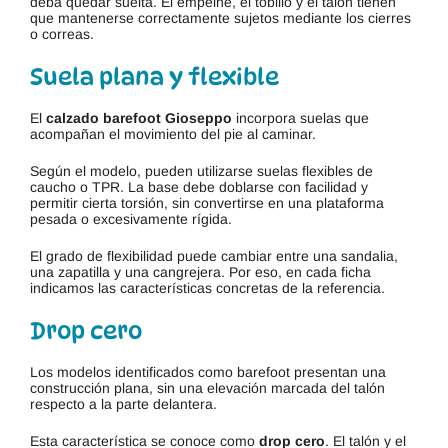
deba quedar suelta. El empeine, el tobillo y el talón tienen
que mantenerse correctamente sujetos mediante los cierres
o correas.
Suela plana y flexible
El
calzado barefoot Gioseppo
incorpora suelas que
acompañan el movimiento del pie al caminar.
Según el modelo, pueden utilizarse suelas flexibles de
caucho o TPR. La base debe doblarse con facilidad y
permitir cierta torsión, sin convertirse en una plataforma
pesada o excesivamente rígida.
El grado de flexibilidad puede cambiar entre una sandalia,
una zapatilla y una cangrejera. Por eso, en cada ficha
indicamos las características concretas de la referencia.
Drop cero
Los modelos identificados como barefoot presentan una
construcción plana, sin una elevación marcada del talón
respecto a la parte delantera.
Esta característica se conoce como
drop cero
. El talón y el