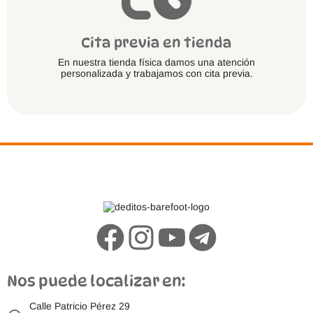
Cita previa en tienda
En nuestra tienda física damos una atención
personalizada y trabajamos con cita previa.
Nos puede localizar en:
Calle Patricio Pérez 29