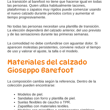
La transición al barefoot no tiene que hacerse igual en todas
las personas. Quien utiliza habitualmente tacones,
plataformas o zapatos muy rígidos puede comenzar usando
el nuevo calzado durante periodos cortos y aumentar el
tiempo progresivamente.
No todas las personas necesitan una plantilla de transición.
La elección dependerá del calzado anterior, del uso previsto
y de las sensaciones durante las primeras semanas.
La comodidad no debe confundirse con aguantar dolor. Si
aparecen molestias persistentes, conviene reducir el tiempo
de uso y valorar el ajuste, la talla o el modelo.
Materiales del calzado
Gioseppo Barefoot
La composición cambia según la referencia. Dentro de la
colección pueden encontrarse:
Modelos de piel.
Sandalias con forro y plantilla de piel.
Suelas flexibles de caucho o TPR.
Zapatillas con materiales textiles.
Modelos con microfibra o componentes sintéticos.