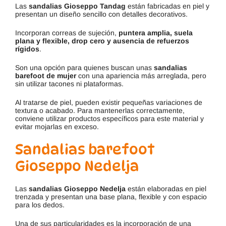
Las
sandalias Gioseppo Tandag
están fabricadas en piel y
presentan un diseño sencillo con detalles decorativos.
Incorporan correas de sujeción,
puntera amplia, suela
plana y flexible, drop cero y ausencia de refuerzos
rígidos
.
Son una opción para quienes buscan unas
sandalias
barefoot de mujer
con una apariencia más arreglada, pero
sin utilizar tacones ni plataformas.
Al tratarse de piel, pueden existir pequeñas variaciones de
textura o acabado. Para mantenerlas correctamente,
conviene utilizar productos específicos para este material y
evitar mojarlas en exceso.
Sandalias barefoot
Gioseppo Nedelja
Las
sandalias Gioseppo Nedelja
están elaboradas en piel
trenzada y presentan una base plana, flexible y con espacio
para los dedos.
Una de sus particularidades es la incorporación de una