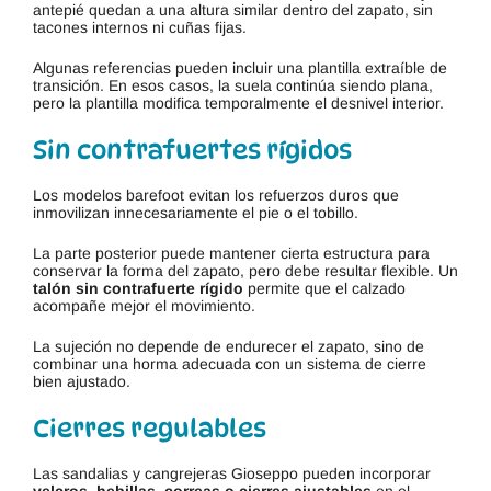
antepié quedan a una altura similar dentro del zapato, sin
tacones internos ni cuñas fijas.
Algunas referencias pueden incluir una plantilla extraíble de
transición. En esos casos, la suela continúa siendo plana,
pero la plantilla modifica temporalmente el desnivel interior.
Sin contrafuertes rígidos
Los modelos barefoot evitan los refuerzos duros que
inmovilizan innecesariamente el pie o el tobillo.
La parte posterior puede mantener cierta estructura para
conservar la forma del zapato, pero debe resultar flexible. Un
talón sin contrafuerte rígido
permite que el calzado
acompañe mejor el movimiento.
La sujeción no depende de endurecer el zapato, sino de
combinar una horma adecuada con un sistema de cierre
bien ajustado.
Cierres regulables
Las sandalias y cangrejeras Gioseppo pueden incorporar
velcros, hebillas, correas o cierres ajustables
en el