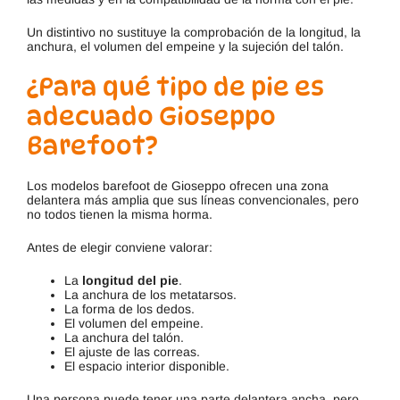
Un distintivo no sustituye la comprobación de la longitud, la
anchura, el volumen del empeine y la sujeción del talón.
¿Para qué tipo de pie es
adecuado Gioseppo
Barefoot?
Los modelos barefoot de Gioseppo ofrecen una zona
delantera más amplia que sus líneas convencionales, pero
no todos tienen la misma horma.
Antes de elegir conviene valorar:
La
longitud del pie
.
La anchura de los metatarsos.
La forma de los dedos.
El volumen del empeine.
La anchura del talón.
El ajuste de las correas.
El espacio interior disponible.
Una persona puede tener una parte delantera ancha, pero