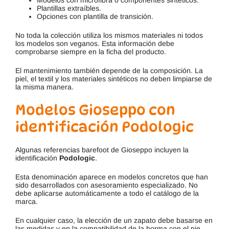
Plantillas extraíbles.
Opciones con plantilla de transición.
No toda la colección utiliza los mismos materiales ni todos
los modelos son veganos. Esta información debe
comprobarse siempre en la ficha del producto.
El mantenimiento también depende de la composición. La
piel, el textil y los materiales sintéticos no deben limpiarse de
la misma manera.
Modelos Gioseppo con
identificación Podologic
Algunas referencias barefoot de Gioseppo incluyen la
identificación
Podologic
.
Esta denominación aparece en modelos concretos que han
sido desarrollados con asesoramiento especializado. No
debe aplicarse automáticamente a todo el catálogo de la
marca.
En cualquier caso, la elección de un zapato debe basarse en
las medidas y en la compatibilidad de la horma con el pie.