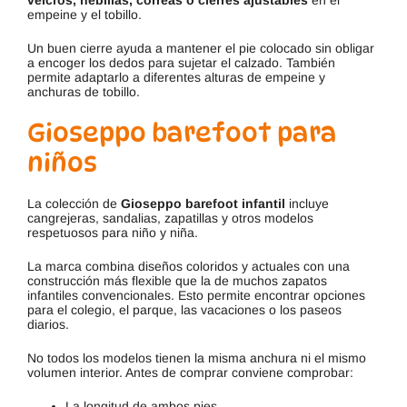
empeine y el tobillo.
Un buen cierre ayuda a mantener el pie colocado sin obligar
a encoger los dedos para sujetar el calzado. También
permite adaptarlo a diferentes alturas de empeine y
anchuras de tobillo.
Gioseppo barefoot para
niños
La colección de
Gioseppo barefoot infantil
incluye
cangrejeras, sandalias, zapatillas y otros modelos
respetuosos para niño y niña.
La marca combina diseños coloridos y actuales con una
construcción más flexible que la de muchos zapatos
infantiles convencionales. Esto permite encontrar opciones
para el colegio, el parque, las vacaciones o los paseos
diarios.
No todos los modelos tienen la misma anchura ni el mismo
volumen interior. Antes de comprar conviene comprobar:
La longitud de ambos pies.