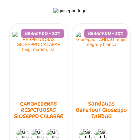
REBAJADO – 20%
REBAJADO – 20%
CANGREJERAS
Sandalias
RESPETUOSAS
Barefoot Gioseppo
GIOSEPPO CALABAR
TANDAG