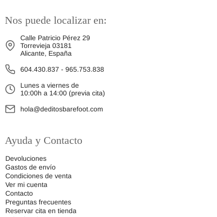
Nos puede localizar en:
Calle Patricio Pérez 29
Torrevieja 03181
Alicante, España
604.430.837
-
965.753.838
Lunes a viernes de
10:00h a 14:00 (previa cita)
hola@deditosbarefoot.com
Ayuda y Contacto
Devoluciones
Gastos de envío
Condiciones de venta
Ver mi cuenta
Contacto
Preguntas frecuentes
Reservar cita en tienda