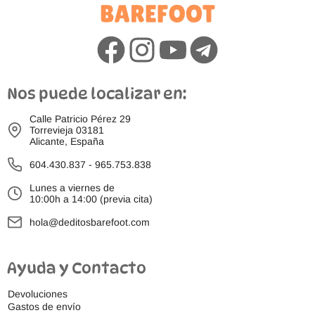
Nos puede localizar en:
Calle Patricio Pérez 29
Torrevieja 03181
Alicante, España
604.430.837
-
965.753.838
Lunes a viernes de
10:00h a 14:00 (previa cita)
hola@deditosbarefoot.com
Ayuda y Contacto
Devoluciones
Gastos de envío