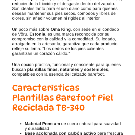
reduciendo la fricción y el desgaste dentro del zapato.
Son ideales tanto para el uso diario como para quienes
desean mantener sus pies secos, cómodos y libres de
olores, sin añadir volumen ni rigidez al interior.
Un poco más sobre
Oma King
, con sede en el condado
de Võru,
Estonia
, es una marca reconocida por su
compromiso con la calidad y la comodidad. Su legado,
arraigado en la artesanía, garantiza que cada producto
refleje su lema: “Los dedos de los pies calientes
garantizan un corazón cálido.”
Una opción práctica, funcional y consciente para quienes
buscan
plantillas finas, naturales y sostenibles
,
compatibles con la esencia del calzado barefoot.
Características
Plantillas Barefoot Piel
Reciclada TB-340
Material Premium
de cuero natural para suavidad
y durabilidad
Base acolchada con carbón activo
para frescura