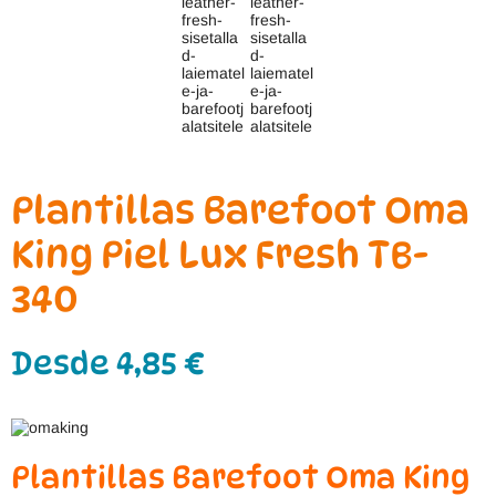
Plantillas Barefoot Oma
King Piel Lux Fresh TB-
340
Desde
4,85
€
Plantillas Barefoot Oma King