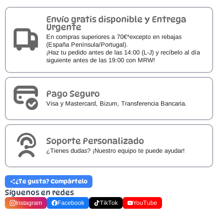
Fresh
TB-
Envío gratis disponible y Entrega
340
Urgente
cantidad
En compras superiores a 70€*excepto en rebajas
(España Península/Portugal).
¡Haz tu pedido antes de las 14:00 (L-J) y recíbelo al día
siguiente antes de las 19:00 con MRW!
Pago Seguro
Visa y Mastercard, Bizum, Transferencia Bancaria.
Soporte Personalizado
¿Tienes dudas? ¡Nuestro equipo te puede ayudar!
¿Te gusta? Compártelo
Síguenos en redes
Instagram
Facebook
TikTok
YouTube