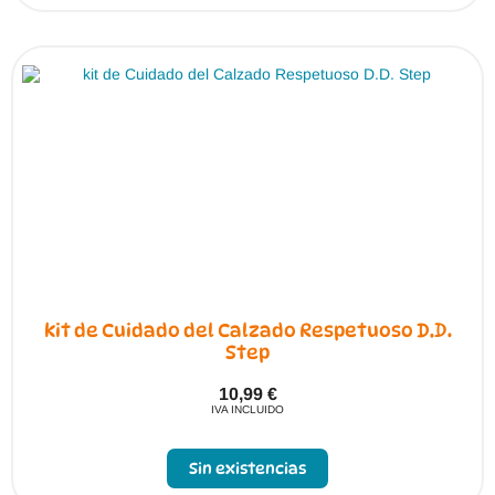
kit de Cuidado del Calzado Respetuoso D.D.
Step
10,99
€
IVA INCLUIDO
Sin existencias