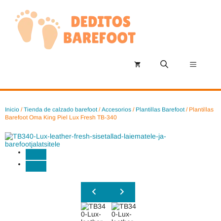
Saltar
al
contenido
Menú
Inicio
/
Tienda de calzado barefoot
/
Accesorios
/
Plantillas Barefoot
/ Plantillas
Barefoot Oma King Piel Lux Fresh TB-340