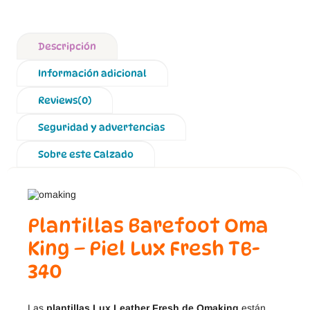
Descripción
Información adicional
Reviews(0)
Seguridad y advertencias
Sobre este Calzado
Plantillas Barefoot Oma
King – Piel Lux Fresh TB-
340
Las
plantillas Lux Leather Fresh de Omaking
están