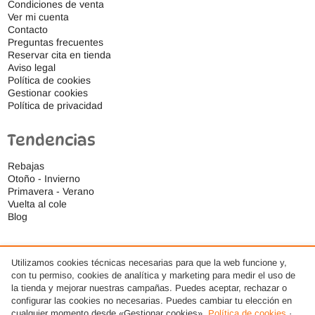
Condiciones de venta
Ver mi cuenta
Contacto
Preguntas frecuentes
Reservar cita en tienda
Aviso legal
Política de cookies
Gestionar cookies
Política de privacidad
Tendencias
Rebajas
Otoño - Invierno
Primavera - Verano
Vuelta al cole
Blog
Utilizamos cookies técnicas necesarias para que la web funcione y,
con tu permiso, cookies de analítica y marketing para medir el uso de
la tienda y mejorar nuestras campañas. Puedes aceptar, rechazar o
configurar las cookies no necesarias. Puedes cambiar tu elección en
cualquier momento desde «Gestionar cookies».
Política de cookies
·