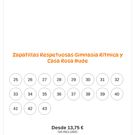
Zapatillas Respetuosas Gimnasia Rítmica y
Casa Rosa Nude
25
26
27
28
29
30
31
32
33
34
35
36
37
38
39
40
41
42
43
Desde
13,75
€
IVA INCLUIDO