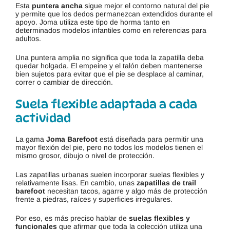
Esta
puntera ancha
sigue mejor el contorno natural del pie
y permite que los dedos permanezcan extendidos durante el
apoyo. Joma utiliza este tipo de horma tanto en
determinados modelos infantiles como en referencias para
adultos.
Una puntera amplia no significa que toda la zapatilla deba
quedar holgada. El empeine y el talón deben mantenerse
bien sujetos para evitar que el pie se desplace al caminar,
correr o cambiar de dirección.
Suela flexible adaptada a cada
actividad
La gama
Joma Barefoot
está diseñada para permitir una
mayor flexión del pie, pero no todos los modelos tienen el
mismo grosor, dibujo o nivel de protección.
Las zapatillas urbanas suelen incorporar suelas flexibles y
relativamente lisas. En cambio, unas
zapatillas de trail
barefoot
necesitan tacos, agarre y algo más de protección
frente a piedras, raíces y superficies irregulares.
Por eso, es más preciso hablar de
suelas flexibles y
funcionales
que afirmar que toda la colección utiliza una