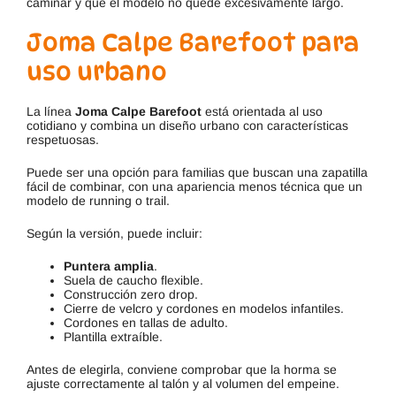
caminar y que el modelo no quede excesivamente largo.
Joma Calpe Barefoot para
uso urbano
La línea
Joma Calpe Barefoot
está orientada al uso
cotidiano y combina un diseño urbano con características
respetuosas.
Puede ser una opción para familias que buscan una zapatilla
fácil de combinar, con una apariencia menos técnica que un
modelo de running o trail.
Según la versión, puede incluir:
Puntera amplia
.
Suela de caucho flexible.
Construcción zero drop.
Cierre de velcro y cordones en modelos infantiles.
Cordones en tallas de adulto.
Plantilla extraíble.
Antes de elegirla, conviene comprobar que la horma se
ajuste correctamente al talón y al volumen del empeine.