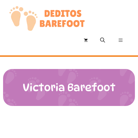
Saltar
al
contenido
Menú
Victoria Barefoot