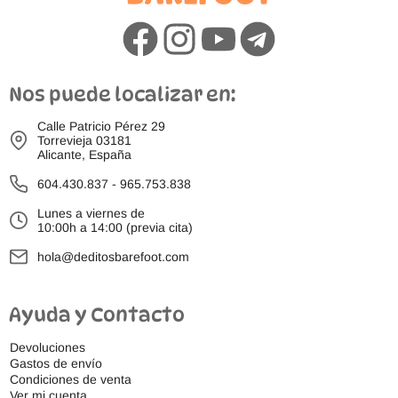
Nos puede localizar en:
Calle Patricio Pérez 29
Torrevieja 03181
Alicante, España
604.430.837
-
965.753.838
Lunes a viernes de
10:00h a 14:00 (previa cita)
hola@deditosbarefoot.com
Ayuda y Contacto
Devoluciones
Gastos de envío
Condiciones de venta
Ver mi cuenta