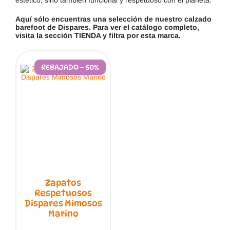
estético, sino también funcional y respetuoso con el planeta.
Aquí sólo encuentras una selección de nuestro calzado
barefoot de Dispares. Para ver el catálogo completo,
visita la sección TIENDA y filtra por esta marca.
REBAJADO – 50%
Zapatos
Respetuosos
Dispares Mimosos
Marino