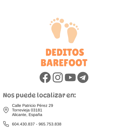
Nos puede localizar en:
Calle Patricio Pérez 29
Torrevieja 03181
Alicante, España
604.430.837
-
965.753.838