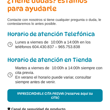
¿Tiene dudas? Estamos
para ayudarle
Contacte con nosotros si tiene cualquier pregunta o duda, le
contestaremos lo antes posible.
Horario de atención Telefónica
Lunes a viernes de 10:00h a 14:00h en los
teléfonos
604.430.837
–
965.753.838
Horario de atención en Tienda
Martes a viernes de 10:00h a 14:00h siempre con
cita previa.
En verano el horario puede variar, consultar
siempre antes de venir.
IMPRESCINDIBLE CITA PREVIA (reserve aquí su
cita)
🛡️
Canal de seguridad de producto