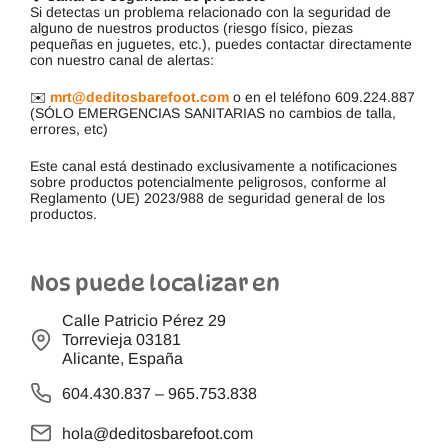
Si detectas un problema relacionado con la seguridad de
alguno de nuestros productos (riesgo físico, piezas
pequeñas en juguetes, etc.), puedes contactar directamente
con nuestro canal de alertas:
✉️
mrt@deditosbarefoot.com
o en el teléfono 609.224.887
(SÓLO EMERGENCIAS SANITARIAS no cambios de talla,
errores, etc)
Este canal está destinado exclusivamente a notificaciones
sobre productos potencialmente peligrosos, conforme al
Reglamento (UE) 2023/988 de seguridad general de los
productos.
Nos puede localizar en
Calle Patricio Pérez 29
Torrevieja 03181
Alicante, España
604.430.837
–
965.753.838
hola@deditosbarefoot.com