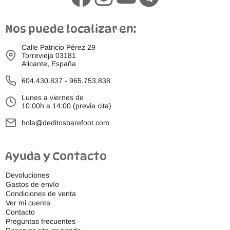
Nos puede localizar en:
Calle Patricio Pérez 29
Torrevieja 03181
Alicante, España
604.430.837
-
965.753.838
Lunes a viernes de
10:00h a 14:00 (previa cita)
hola@deditosbarefoot.com
Ayuda y Contacto
Devoluciones
Gastos de envío
Condiciones de venta
Ver mi cuenta
Contacto
Preguntas frecuentes