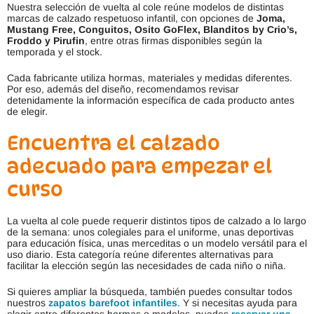
Nuestra selección de vuelta al cole reúne modelos de distintas
marcas de calzado respetuoso infantil, con opciones de
Joma,
Mustang Free, Conguitos, Osito GoFlex, Blanditos by Crio’s,
Froddo y Pirufin
, entre otras firmas disponibles según la
temporada y el stock.
Cada fabricante utiliza hormas, materiales y medidas diferentes.
Por eso, además del diseño, recomendamos revisar
detenidamente la información específica de cada producto antes
de elegir.
Encuentra el calzado
adecuado para empezar el
curso
La vuelta al cole puede requerir distintos tipos de calzado a lo largo
de la semana: unos colegiales para el uniforme, unas deportivas
para educación física, unas merceditas o un modelo versátil para el
uso diario. Esta categoría reúne diferentes alternativas para
facilitar la elección según las necesidades de cada niño o niña.
Si quieres ampliar la búsqueda, también puedes consultar todos
nuestros
zapatos barefoot infantiles
. Y si necesitas ayuda para