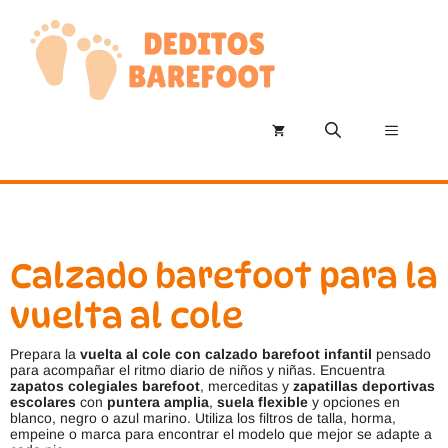
Saltar
al
contenido
Menú
Calzado barefoot para la
vuelta al cole
Prepara la
vuelta al cole con calzado barefoot infantil
pensado
para acompañar el ritmo diario de niños y niñas. Encuentra
zapatos colegiales barefoot
, merceditas y
zapatillas deportivas
escolares
con
puntera amplia
,
suela flexible
y opciones en
blanco, negro o azul marino. Utiliza los filtros de talla, horma,
empeine o marca para encontrar el modelo que mejor se adapte a