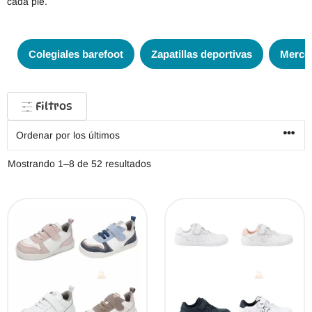
cada pie.
Colegiales barefoot
Zapatillas deportivas
Merce
Filtros
Ordenado
Mostrando 1–8 de 52 resultados
por
los
últimos