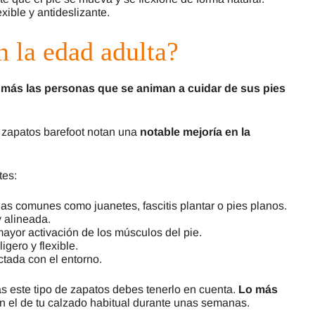
exible y antideslizante.
n la edad adulta?
 más las personas que se animan a cuidar de sus pies
r zapatos barefoot notan una
notable mejoría en la
tes:
ias comunes como juanetes, fascitis plantar o pies planos.
y alineada.
 mayor activación de los músculos del pie.
ligero y flexible.
tada con el entorno.
as este tipo de zapatos debes tenerlo en cuenta.
Lo más
on el de tu calzado habitual durante unas semanas.