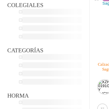
COLEGIALES
CATEGORÍAS
Calza
Sag
HORMA
37