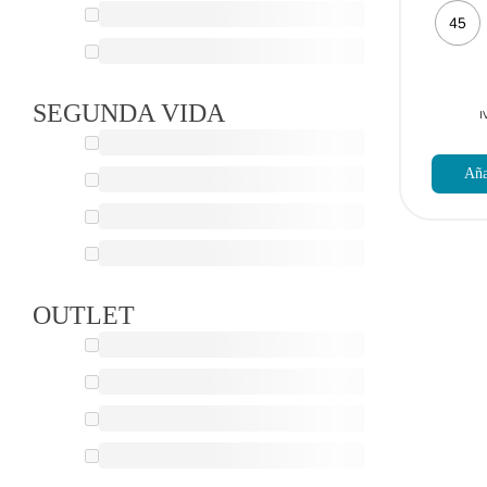
45
SEGUNDA VIDA
I
Aña
OUTLET