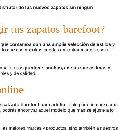
disfrutar de tus nuevos zapatos sin ningún
ir tus zapatos barefoot?
r que
contamos con una amplia selección de estilos y
or lo que con nosotros puedes encontrar marcas como
ional en sus
punteras anchas, en sus suelas finas y
bles y de calidad.
online
 calzado barefoot para adulto
, tanto para hombre como
os, podrás encontrar aquel modelo que más se ajuste a lo
 las mejores marcas y productos, sino también a nuestros