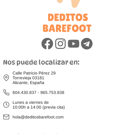
Nos puede localizar en:
Calle Patricio Pérez 29
Torrevieja 03181
Alicante, España
604.430.837
-
965.753.838
Lunes a viernes de
10:00h a 14:00 (previa cita)
hola@deditosbarefoot.com