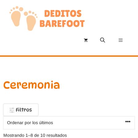
Saltar
al
contenido
Menú
Ceremonia
Filtros
Ordenado
Mostrando 1–8 de 10 resultados