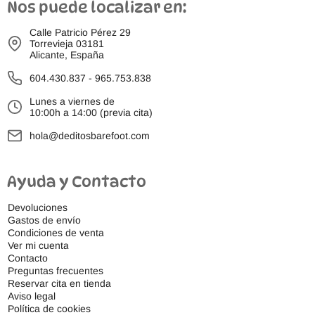
Nos puede localizar en:
Calle Patricio Pérez 29
Torrevieja 03181
Alicante, España
604.430.837
-
965.753.838
Lunes a viernes de
10:00h a 14:00 (previa cita)
hola@deditosbarefoot.com
Ayuda y Contacto
Devoluciones
Gastos de envío
Condiciones de venta
Ver mi cuenta
Contacto
Preguntas frecuentes
Reservar cita en tienda
Aviso legal
Política de cookies