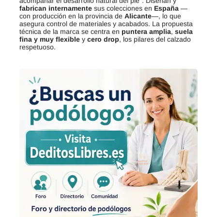
acompañar el desarrollo natural del pie”. Diseñan y
fabrican internamente
sus colecciones en
España
—
con producción en la provincia de
Alicante
—, lo que
asegura control de materiales y acabados. La propuesta
técnica de la marca se centra en
puntera amplia
,
suela
fina y muy flexible
y
cero drop
, los pilares del calzado
respetuoso.