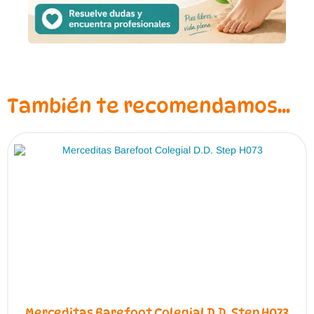
También te recomendamos…
Merceditas Barefoot Colegial D.D. Step H073