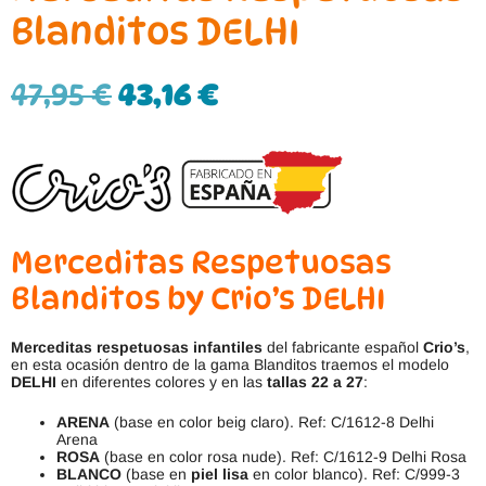
Blanditos DELHI
47,95
€
43,16
€
Merceditas Respetuosas
Blanditos by Crio’s DELHI
Merceditas respetuosas infantiles
del fabricante español
Crio’s
,
en esta ocasión dentro de la gama Blanditos traemos el modelo
DELHI
en diferentes colores y en las
tallas 22 a 27
:
ARENA
(base en color beig claro). Ref: C/1612-8 Delhi
Arena
ROSA
(base en color rosa nude). Ref: C/1612-9 Delhi Rosa
BLANCO
(base en
piel lisa
en color blanco). Ref: C/999-3