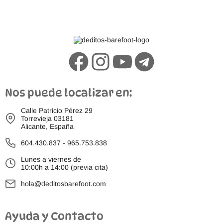
Nos puede localizar en:
Calle Patricio Pérez 29
Torrevieja 03181
Alicante, España
604.430.837
-
965.753.838
Lunes a viernes de
10:00h a 14:00 (previa cita)
hola@deditosbarefoot.com
Ayuda y Contacto