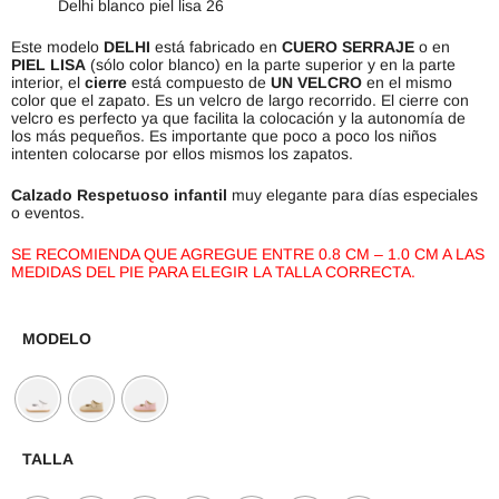
Delhi blanco piel lisa 26
Este modelo
DELHI
está fabricado en
CUERO
SERRAJE
o en
PIEL LISA
(sólo color blanco) en la parte superior y en la parte
interior, el
cierre
está compuesto de
UN VELCRO
en el mismo
color que el zapato. Es un velcro de largo recorrido. El cierre con
velcro es perfecto ya que facilita la colocación y la autonomía de
los más pequeños. Es importante que poco a poco los niños
intenten colocarse por ellos mismos los zapatos.
Calzado Respetuoso infantil
muy elegante para días especiales
o eventos.
SE RECOMIENDA QUE AGREGUE ENTRE 0.8 CM – 1.0 CM A LAS
MEDIDAS DEL PIE PARA ELEGIR LA TALLA CORRECTA.
MODELO
TALLA