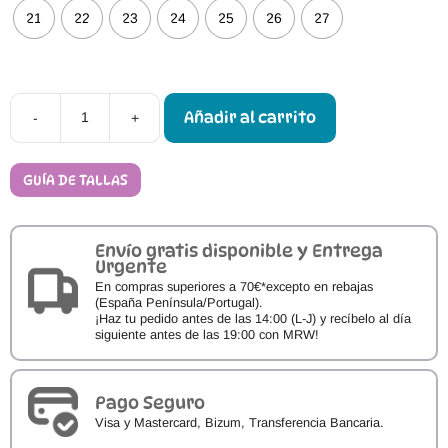
21
22
23
24
25
26
27
Añadir al carrito
-
+
Merceditas
Respetuosas
Blanditos
DELHI
GUÍA DE TALLAS
cantidad
Envío gratis disponible y Entrega
Urgente
En compras superiores a 70€*excepto en rebajas
(España Península/Portugal).
¡Haz tu pedido antes de las 14:00 (L-J) y recíbelo al día
siguiente antes de las 19:00 con MRW!
Pago Seguro
Visa y Mastercard, Bizum, Transferencia Bancaria.