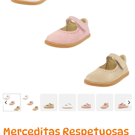
Merceditas Respetuosas