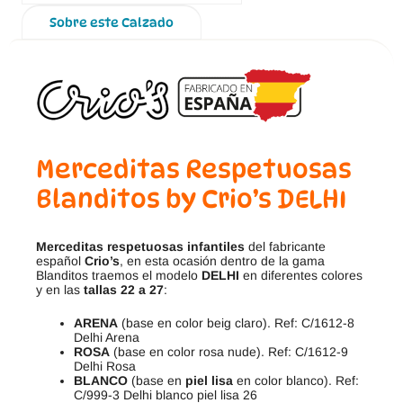
Sobre este Calzado
Merceditas Respetuosas
Blanditos by Crio’s DELHI
Merceditas respetuosas infantiles
del fabricante
español
Crio’s
, en esta ocasión dentro de la gama
Blanditos traemos el modelo
DELHI
en diferentes colores
y en las
tallas 22 a 27
:
ARENA
(base en color beig claro). Ref: C/1612-8
Delhi Arena
ROSA
(base en color rosa nude). Ref: C/1612-9
Delhi Rosa
BLANCO
(base en
piel lisa
en color blanco). Ref:
C/999-3 Delhi blanco piel lisa 26