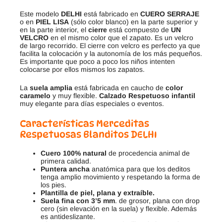
Este modelo
DELHI
está fabricado en
CUERO
SERRAJE
o en
PIEL LISA
(sólo color blanco) en la parte superior y
en la parte interior, el
cierre
está compuesto de
UN
VELCRO
en el mismo color que el zapato. Es un velcro
de largo recorrido. El cierre con velcro es perfecto ya que
facilita la colocación y la autonomía de los más pequeños.
Es importante que poco a poco los niños intenten
colocarse por ellos mismos los zapatos.
La
suela amplia
está fabricada en caucho de
color
caramelo
y muy flexible.
Calzado Respetuoso infantil
muy elegante para días especiales o eventos.
Características Merceditas
Respetuosas Blanditos DELHI
Cuero 100% natural
de procedencia animal de
primera calidad.
Puntera ancha
anatómica para que los deditos
tenga amplio movimiento y respetando la forma de
los pies.
Plantilla de piel, plana y extraíble.
Suela fina con 3’5 mm
. de grosor, plana con drop
cero (sin elevación en la suela) y flexible. Además
es antideslizante.