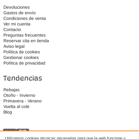
Devoluciones
Gastos de envío
Condiciones de venta
Ver mi cuenta
Contacto
Preguntas frecuentes
Reservar cita en tienda
Aviso legal
Política de cookies
Gestionar cookies
Política de privacidad
Tendencias
Rebajas
Otoño - Invierno
Primavera - Verano
Vuelta al cole
Blog
Utilizamos cookies técnicas necesarias para que la web funcione y,