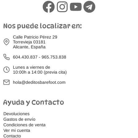
Nos puede localizar en:
Calle Patricio Pérez 29
Torrevieja 03181
Alicante, España
604.430.837
-
965.753.838
Lunes a viernes de
10:00h a 14:00 (previa cita)
hola@deditosbarefoot.com
Ayuda y Contacto
Devoluciones
Gastos de envío
Condiciones de venta
Ver mi cuenta
Contacto