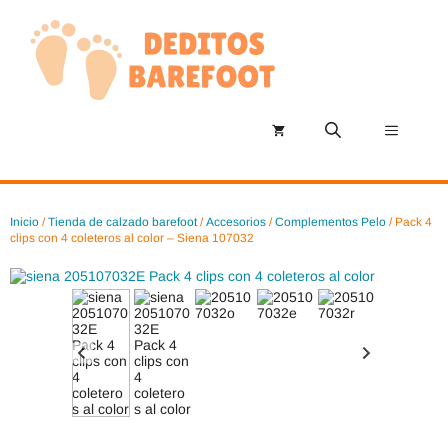
Saltar
al
contenido
Menú
Inicio
/
Tienda de calzado barefoot
/
Accesorios
/
Complementos Pelo
/ Pack 4
clips con 4 coleteros al color – Siena 107032