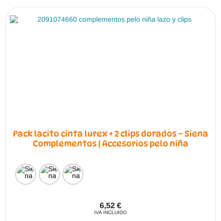
Pack lacito cinta lurex + 2 clips dorados – Siena
Complementos | Accesorios pelo niña
6,52
€
IVA INCLUIDO