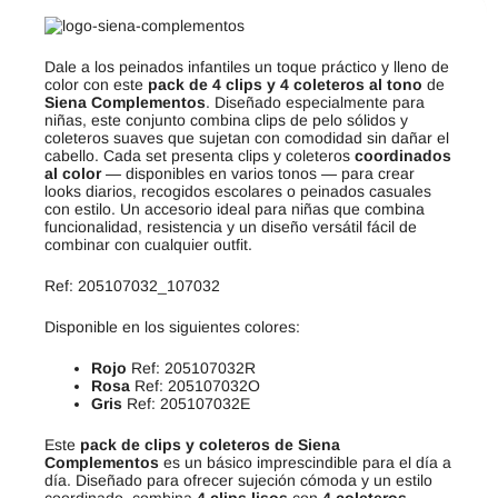
Dale a los peinados infantiles un toque práctico y lleno de
color con este
pack de 4 clips y 4 coleteros al tono
de
Siena Complementos
. Diseñado especialmente para
niñas, este conjunto combina clips de pelo sólidos y
coleteros suaves que sujetan con comodidad sin dañar el
cabello. Cada set presenta clips y coleteros
coordinados
al color
— disponibles en varios tonos — para crear
looks diarios, recogidos escolares o peinados casuales
con estilo. Un accesorio ideal para niñas que combina
funcionalidad, resistencia y un diseño versátil fácil de
combinar con cualquier outfit.
Ref: 205107032_107032
Disponible en los siguientes colores:
Rojo
Ref: 205107032R
Rosa
Ref: 205107032O
Gris
Ref: 205107032E
Este
pack de clips y coleteros de Siena
Complementos
es un básico imprescindible para el día a
día. Diseñado para ofrecer sujeción cómoda y un estilo