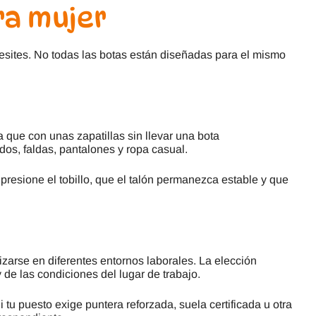
ra mujer
cesites. No todas las botas están diseñadas para el mismo
que con unas zapatillas sin llevar una bota
os, faldas, pantalones y ropa casual.
presione el tobillo, que el talón permanezca estable y que
zarse en diferentes entornos laborales. La elección
de las condiciones del lugar de trabajo.
 tu puesto exige puntera reforzada, suela certificada u otra