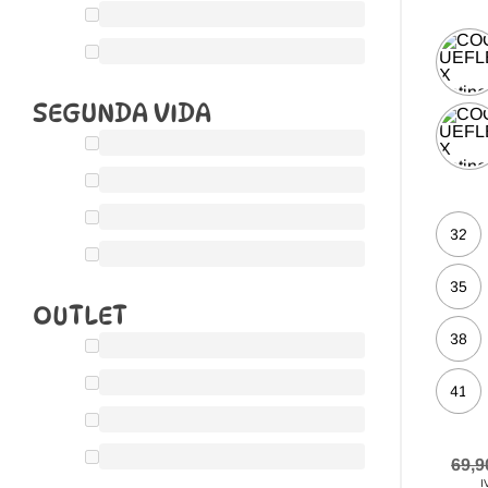
SEGUNDA VIDA
32
35
OUTLET
38
41
69,
I