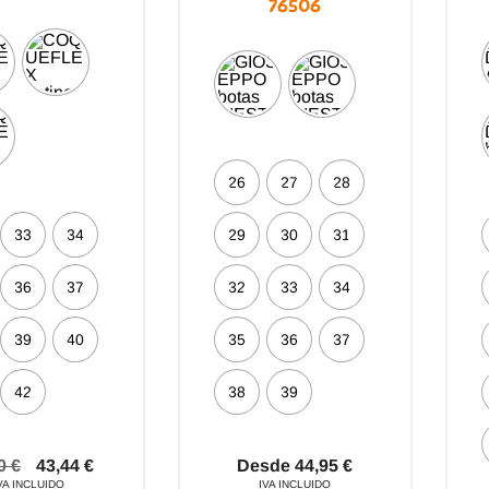
76506
26
27
28
33
34
29
30
31
36
37
32
33
34
39
40
35
36
37
42
38
39
90
€
43,44
€
Desde
44,95
€
VA INCLUIDO
IVA INCLUIDO