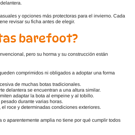
 delantera.
casuales y opciones más protectoras para el invierno. Cada
ene revisar su ficha antes de elegir.
tas barefoot?
onvencional, pero su horma y su construcción están
queden comprimidos ni obligados a adoptar una forma
xcesiva de muchas botas tradicionales.
rte delantera se encuentran a una altura similar.
miten adaptar la bota al empeine y al tobillo.
 pesado durante varias horas.
o, el roce y determinadas condiciones exteriores.
ra o aparentemente amplia no tiene por qué cumplir todos