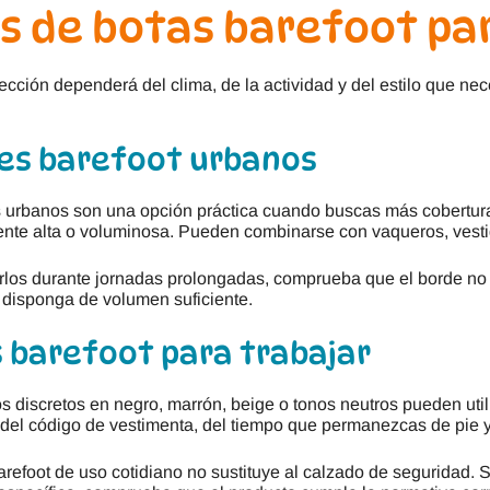
s de botas barefoot pa
ección dependerá del clima, de la actividad y del estilo que ne
es barefoot urbanos
 urbanos son una opción práctica cuando buscas más cobertura 
te alta o voluminosa. Pueden combinarse con vaqueros, vestid
arlos durante jornadas prolongadas, comprueba que el borde no 
 disponga de volumen suficiente.
 barefoot para trabajar
 discretos en negro, marrón, beige o tonos neutros pueden utili
el código de vestimenta, del tiempo que permanezcas de pie y 
refoot de uso cotidiano no sustituye al calzado de seguridad. Si