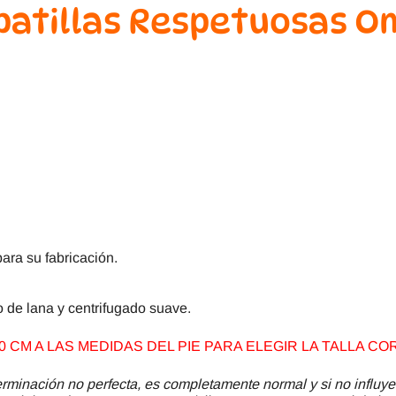
patillas Respetuosas Om
ara su fabricación.
o de lana y centrifugado suave.
 CM A LAS MEDIDAS DEL PIE PARA ELEGIR LA TALLA CO
minación no perfecta, es completamente normal y si no influye