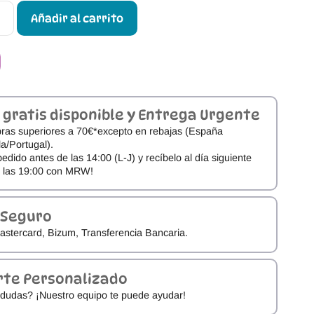
Añadir al carrito
 gratis disponible y Entrega Urgente
ras superiores a 70€*excepto en rebajas (España
a/Portugal).
pedido antes de las 14:00 (L-J) y recíbelo al día siguiente
e las 19:00 con MRW!
 Seguro
astercard, Bizum, Transferencia Bancaria.
rte Personalizado
dudas? ¡Nuestro equipo te puede ayudar!