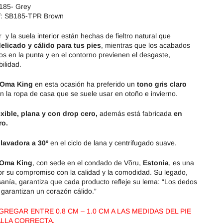
185- Grey
: SB185-TPR Brown
r y la suela interior están hechas de fieltro natural que
elicado y cálido para tus pies
, mientras que los acabados
s en la punta y en el contorno previenen el desgaste,
ilidad.
Oma King
en esta ocasión ha preferido un
tono gris claro
 la ropa de casa que se suele usar en otoño e invierno.
exible, plana y con drop cero,
además está fabricada
en
ro.
 lavadora a 30º
en el ciclo de lana y centrifugado suave.
Oma King
, con sede en el condado de Võru,
Estonia
, es una
r su compromiso con la calidad y la comodidad. Su legado,
sanía, garantiza que cada producto refleje su lema: “Los dedos
s garantizan un corazón cálido.”
REGAR ENTRE 0.8 CM – 1.0 CM A LAS MEDIDAS DEL PIE
ALLA CORRECTA.