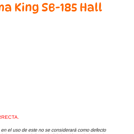
a King SB-185 Hall
RRECTA.
 en el uso de este no se considerará como defecto