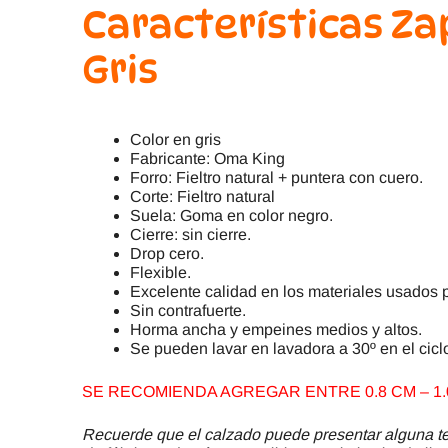
Características Za
Gris
Color en gris
Fabricante: Oma King
Forro: Fieltro natural + puntera con cuero.
Corte: Fieltro natural
Suela: Goma en color negro.
Cierre: sin cierre.
Drop cero.
Flexible.
Excelente calidad en los materiales usados p
Sin contrafuerte.
Horma ancha y empeines medios y altos.
Se pueden lavar en lavadora a 30º en el cicl
SE RECOMIENDA AGREGAR ENTRE 0.8 CM – 1.0
Recuerde que el calzado puede presentar alguna ter