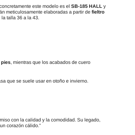
 concretamente este modelo es el
SB-185 HALL
y
án meticulosamente elaboradas a partir de
fieltro
la talla 36 a la 43.
 pies
, mientras que los acabados de cuero
a que se suele usar en otoño e invierno.
miso con la calidad y la comodidad. Su legado,
 un corazón cálido.”