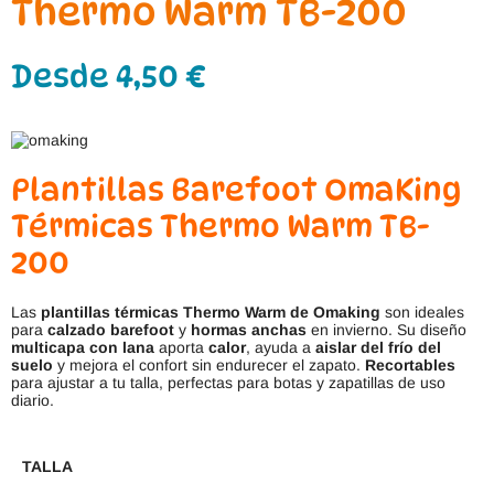
Thermo Warm TB-200
Desde
4,50
€
Plantillas Barefoot OmaKing
Térmicas Thermo Warm TB-
200
Las
plantillas térmicas Thermo Warm de Omaking
son ideales
para
calzado barefoot
y
hormas anchas
en invierno. Su diseño
multicapa con lana
aporta
calor
, ayuda a
aislar del frío del
suelo
y mejora el confort sin endurecer el zapato.
Recortables
para ajustar a tu talla, perfectas para botas y zapatillas de uso
diario.
TALLA