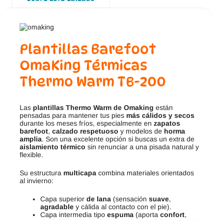
Plantillas Barefoot
OmaKing Térmicas
Thermo Warm TB-200
Las
plantillas Thermo Warm de Omaking
están
pensadas para mantener tus pies
más cálidos y secos
durante los meses fríos, especialmente en
zapatos
barefoot
,
calzado respetuoso
y modelos de
horma
amplia
. Son una excelente opción si buscas un extra de
aislamiento térmico
sin renunciar a una pisada natural y
flexible.
Su estructura
multicapa
combina materiales orientados
al invierno:
Capa superior
de lana
(sensación
suave
,
agradable
y cálida al contacto con el pie).
Capa intermedia tipo
espuma
(aporta
confort
,