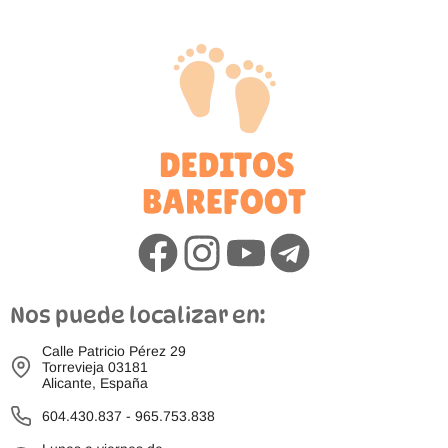
Nos puede localizar en:
Calle Patricio Pérez 29
Torrevieja 03181
Alicante, España
604.430.837
-
965.753.838