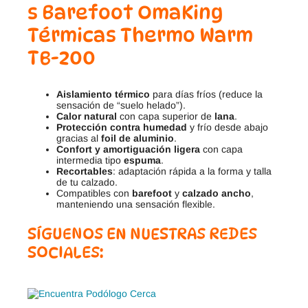
s Barefoot OmaKing
Térmicas Thermo Warm
TB-200
Aislamiento térmico
para días fríos (reduce la
sensación de “suelo helado”).
Calor natural
con capa superior de
lana
.
Protección contra humedad
y frío desde abajo
gracias al
foil de aluminio
.
Confort y amortiguación ligera
con capa
intermedia tipo
espuma
.
Recortables
: adaptación rápida a la forma y talla
de tu calzado.
Compatibles con
barefoot
y
calzado ancho
,
manteniendo una sensación flexible.
SÍGUENOS EN NUESTRAS REDES
SOCIALES: