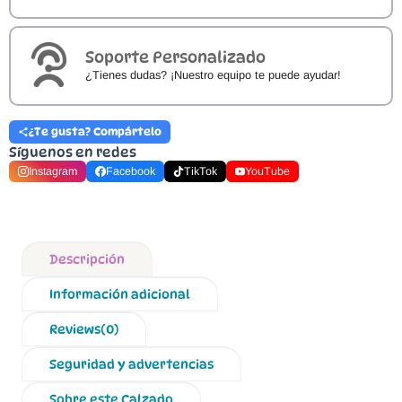
Soporte Personalizado
¿Tienes dudas? ¡Nuestro equipo te puede ayudar!
¿Te gusta? Compártelo
Síguenos en redes
Instagram
Facebook
TikTok
YouTube
Descripción
Información adicional
Reviews(0)
Seguridad y advertencias
Sobre este Calzado