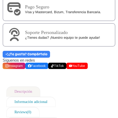
Pago Seguro
Visa y Mastercard, Bizum, Transferencia Bancaria.
Soporte Personalizado
¿Tienes dudas? ¡Nuestro equipo te puede ayudar!
¿Te gusta? Compártelo
Síguenos en redes
Instagram
Facebook
TikTok
YouTube
Descripción
Información adicional
Reviews(0)