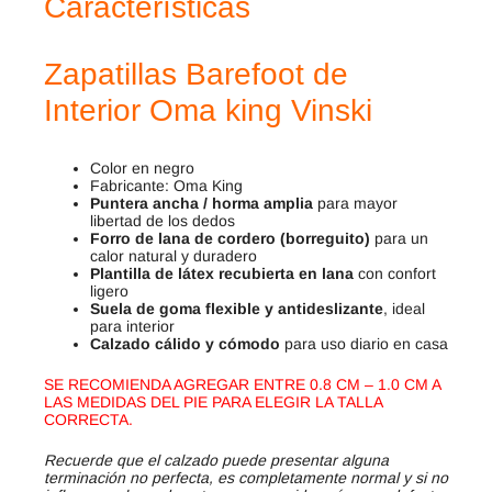
Características
Zapatillas Barefoot de
Interior Oma king Vinski
Color en negro
Fabricante: Oma King
Puntera ancha / horma amplia
para mayor
libertad de los dedos
Forro de lana de cordero (borreguito)
para un
calor natural y duradero
Plantilla de látex recubierta en lana
con confort
ligero
Suela de goma flexible y antideslizante
, ideal
para interior
Calzado cálido y cómodo
para uso diario en casa
SE RECOMIENDA AGREGAR ENTRE 0.8 CM – 1.0 CM A
LAS MEDIDAS DEL PIE PARA ELEGIR LA TALLA
CORRECTA.
Recuerde que el calzado puede presentar alguna
terminación no perfecta, es completamente normal y si no