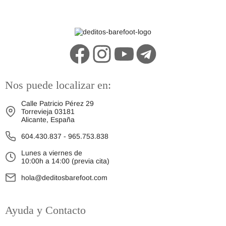
Nos puede localizar en:
Calle Patricio Pérez 29
Torrevieja 03181
Alicante, España
604.430.837
-
965.753.838
Lunes a viernes de
10:00h a 14:00 (previa cita)
hola@deditosbarefoot.com
Ayuda y Contacto