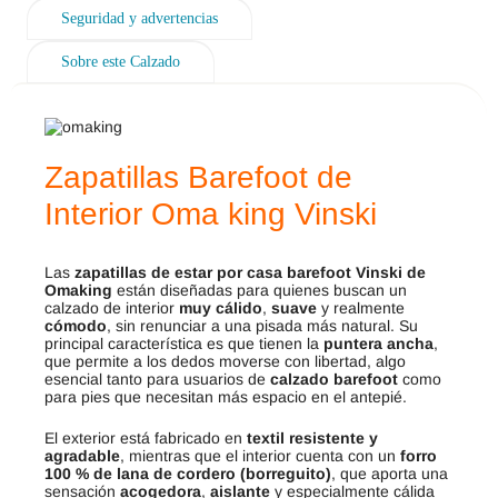
Seguridad y advertencias
Sobre este Calzado
Zapatillas Barefoot de
Interior Oma king Vinski
Las
zapatillas de estar por casa barefoot Vinski de
Omaking
están diseñadas para quienes buscan un
calzado de interior
muy cálido
,
suave
y realmente
cómodo
, sin renunciar a una pisada más natural. Su
principal característica es que tienen la
puntera ancha
,
que permite a los dedos moverse con libertad, algo
esencial tanto para usuarios de
calzado barefoot
como
para pies que necesitan más espacio en el antepié.
El exterior está fabricado en
textil resistente y
agradable
, mientras que el interior cuenta con un
forro
100 % de lana de cordero (borreguito)
, que aporta una
sensación
acogedora
,
aislante
y especialmente cálida