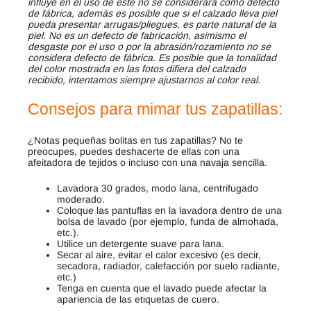
influye en el uso de este no se considerará como defecto
de fábrica, además es posible que si el calzado lleva piel
pueda presentar arrugas/pliegues, es parte natural de la
piel. No es un defecto de fabricación, asimismo el
desgaste por el uso o por la abrasión/rozamiento no se
considera defecto de fábrica. Es posible que la tonalidad
del color mostrada en las fotos difiera del calzado
recibido, intentamos siempre ajustarnos al color real.
Consejos para mimar tus zapatillas:
¿Notas pequeñas bolitas en tus zapatillas? No te
preocupes, puedes deshacerte de ellas con una
afeitadora de tejidos o incluso con una navaja sencilla.
Lavadora 30 grados, modo lana, centrifugado
moderado.
Coloque las pantuflas en la lavadora dentro de una
bolsa de lavado (por ejemplo, funda de almohada,
etc.).
Utilice un detergente suave para lana.
Secar al aire, evitar el calor excesivo (es decir,
secadora, radiador, calefacción por suelo radiante,
etc.)
Tenga en cuenta que el lavado puede afectar la
apariencia de las etiquetas de cuero.