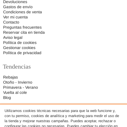
Devoluciones
Gastos de envío
Condiciones de venta
Ver mi cuenta
Contacto
Preguntas frecuentes
Reservar cita en tienda
Aviso legal
Política de cookies
Gestionar cookies
Política de privacidad
Tendencias
Rebajas
Otoño - Invierno
Primavera - Verano
Vuelta al cole
Blog
Utilizamos cookies técnicas necesarias para que la web funcione y,
con tu permiso, cookies de analítica y marketing para medir el uso de
la tienda y mejorar nuestras campañas. Puedes aceptar, rechazar o
configurar las cookies no necesarias. Puedes cambiar tu elección en