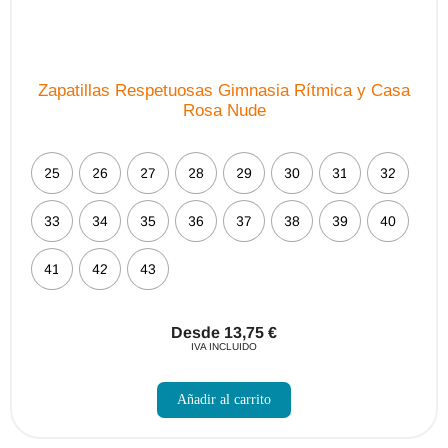
Zapatillas Respetuosas Gimnasia Rítmica y Casa
Rosa Nude
25
26
27
28
29
30
31
32
33
34
35
36
37
38
39
40
41
42
43
Desde
13,75
€
IVA INCLUIDO
Este
producto
Añadir al carrito
tiene
múltiples
variantes.