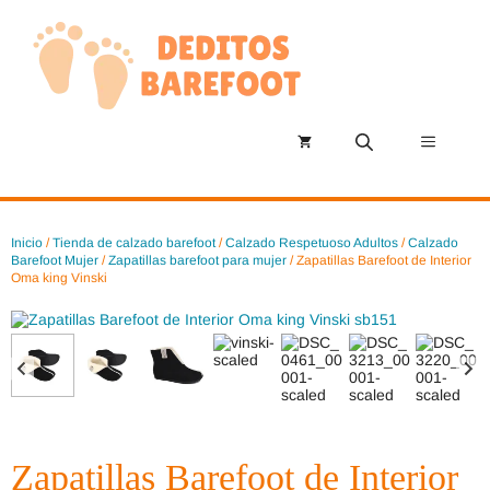
Saltar
al
contenido
Menú
Inicio
/
Tienda de calzado barefoot
/
Calzado Respetuoso Adultos
/
Calzado
Barefoot Mujer
/
Zapatillas barefoot para mujer
/ Zapatillas Barefoot de Interior
Oma king Vinski
Zapatillas Barefoot de Interior