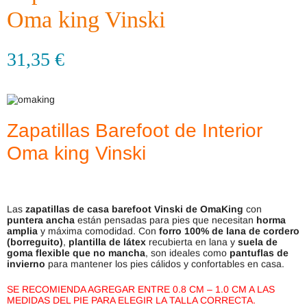
Oma king Vinski
31,35
€
Zapatillas Barefoot de Interior
Oma king Vinski
Las
zapatillas de casa barefoot Vinski de OmaKing
con
puntera ancha
están pensadas para pies que necesitan
horma
amplia
y máxima comodidad. Con
forro 100% de lana de cordero
(borreguito)
,
plantilla de látex
recubierta en lana y
suela de
goma flexible que no mancha
, son ideales como
pantuflas de
invierno
para mantener los pies cálidos y confortables en casa.
SE RECOMIENDA AGREGAR ENTRE 0.8 CM – 1.0 CM A LAS
MEDIDAS DEL PIE PARA ELEGIR LA TALLA CORRECTA.