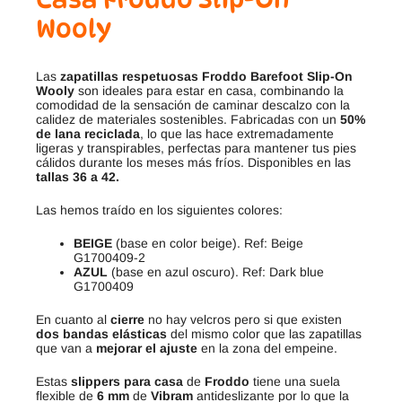
Wooly
Las
zapatillas respetuosas
Froddo Barefoot Slip-On
Wooly
son ideales para estar en casa, combinando la
comodidad de la sensación de caminar descalzo con la
calidez de materiales sostenibles. Fabricadas con un
50%
de lana reciclada
, lo que las hace extremadamente
ligeras y transpirables, perfectas para mantener tus pies
cálidos durante los meses más fríos. Disponibles en las
tallas 36 a 42.
Las hemos traído en los siguientes colores:
BEIGE
(base en color beige). Ref: Beige
G1700409-2
AZUL
(base en azul oscuro). Ref: Dark blue
G1700409
En cuanto al
cierre
no hay velcros pero si que existen
dos bandas elásticas
del mismo color que las zapatillas
que van a
mejorar el ajuste
en la zona del empeine.
Estas
slippers para casa
de
Froddo
tiene una suela
flexible de
6 mm
de
Vibram
antideslizante por lo que la