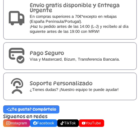
cantidad
Envío gratis disponible y Entrega
Urgente
En compras superiores a 70€*excepto en rebajas
(España Península/Portugal).
¡Haz tu pedido antes de las 14:00 (L-J) y recíbelo al día
siguiente antes de las 19:00 con MRW!
Pago Seguro
Visa y Mastercard, Bizum, Transferencia Bancaria.
Soporte Personalizado
¿Tienes dudas? ¡Nuestro equipo te puede ayudar!
¿Te gusta? Compártelo
Síguenos en redes
Instagram
Facebook
TikTok
YouTube