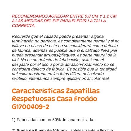
RECOMENDAMOS AGREGAR ENTRE 0.8 CM Y 1.2 CM
A LAS MEDIDAS DEL PIE PARA ELEGIR LA TALLA
CORRECTA.
Recuerde que el calzado puede presentar alguna
terminación no perfecta, es completamente normal y si no
influye en el uso de este no se considerará como defecto
de fábrica, además es posible que si el calzado lleva piel
pueda presentar arrugas/pliegues, es parte natural de la
piel. No es un defecto de fabricación, asimismo el
desgaste por el uso o por la abrasión/rozamiento no se
considera defecto de fábrica. Es posible que la tonalidad
del color mostrada en las fotos difiera del calzado
recibido, intentamos siempre ajustarnos al color real.
Características Zapatillas
Respetuosas Casa Froddo
G1700409-2
1) Fabricadas con un 50% de lana reciclada.
2)
Suela de 6 mm de Vibram
, antideslizante y flexible.