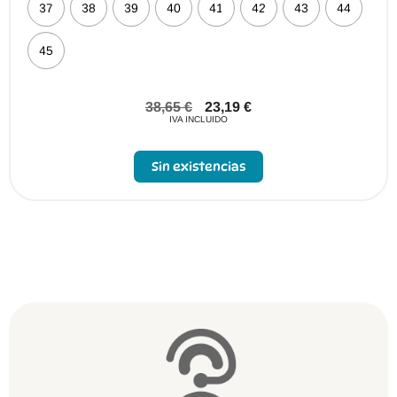
37
38
39
40
41
42
43
44
45
38,65
€
23,19
€
IVA INCLUIDO
Sin existencias