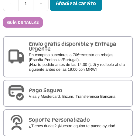
Añadir al carrito
-
+
Deportivas
Respetuosas
FlexiNens
9028-
GUÍA DE TALLAS
R/X
cantidad
Envío gratis disponible y Entrega
Urgente
En compras superiores a 70€*excepto en rebajas
(España Península/Portugal).
¡Haz tu pedido antes de las 14:00 (L-J) y recíbelo al día
siguiente antes de las 19:00 con MRW!
Pago Seguro
Visa y Mastercard, Bizum, Transferencia Bancaria.
Soporte Personalizado
¿Tienes dudas? ¡Nuestro equipo te puede ayudar!