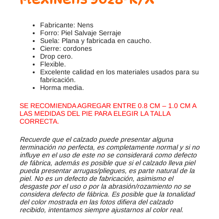
Fabricante: Nens
Forro: Piel Salvaje Serraje
Suela: Plana y fabricada en caucho.
Cierre: cordones
Drop cero.
Flexible.
Excelente calidad en los materiales usados para su
fabricación.
Horma media.
SE RECOMIENDA AGREGAR ENTRE 0.8 CM – 1.0 CM A
LAS MEDIDAS DEL PIE PARA ELEGIR LA TALLA
CORRECTA.
Recuerde que el calzado puede presentar alguna
terminación no perfecta, es completamente normal y si no
influye en el uso de este no se considerará como defecto
de fábrica, además es posible que si el calzado lleva piel
pueda presentar arrugas/pliegues, es parte natural de la
piel. No es un defecto de fabricación, asimismo el
desgaste por el uso o por la abrasión/rozamiento no se
considera defecto de fábrica. Es posible que la tonalidad
del color mostrada en las fotos difiera del calzado
recibido, intentamos siempre ajustarnos al color real.