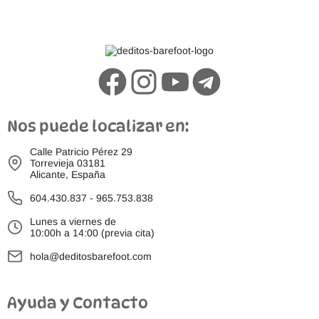
Nos puede localizar en:
Calle Patricio Pérez 29
Torrevieja 03181
Alicante, España
604.430.837
-
965.753.838
Lunes a viernes de
10:00h a 14:00 (previa cita)
hola@deditosbarefoot.com
Ayuda y Contacto