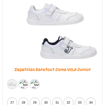
Zapatillas Barefoot Joma VELA Junior
27
28
29
30
31
32
33
34