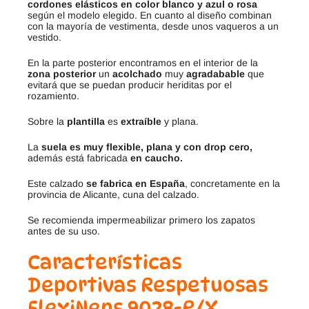
cordones elásticos en color blanco y azul o rosa
según el modelo elegido. En cuanto al diseño combinan
con la mayoría de vestimenta, desde unos vaqueros a un
vestido.
En la parte posterior encontramos en el interior de la
zona posterior
un
acolchado
muy
agradabable
que
evitará que se puedan producir heriditas por el
rozamiento.
Sobre la
plantilla
es
extraíble
y plana.
La
suela es muy flexible, plana y con drop cero,
además está fabricada
en caucho.
Este calzado
se fabrica en España
, concretamente en la
provincia de Alicante, cuna del calzado.
Se recomienda impermeabilizar primero los zapatos
antes de su uso.
Características
Deportivas Respetuosas
FlexiNens 9028-R/X