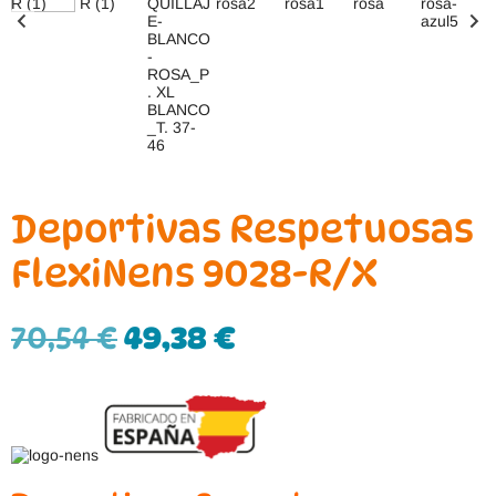
Deportivas Respetuosas
FlexiNens 9028-R/X
70,54
€
49,38
€