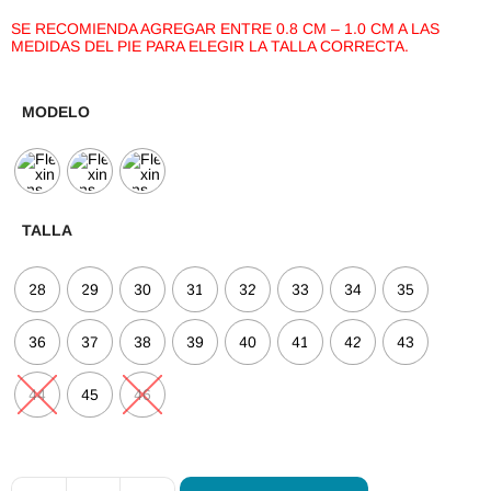
SE RECOMIENDA AGREGAR ENTRE 0.8 CM – 1.0 CM A LAS
MEDIDAS DEL PIE PARA ELEGIR LA TALLA CORRECTA.
MODELO
TALLA
28
29
30
31
32
33
34
35
36
37
38
39
40
41
42
43
44
45
46