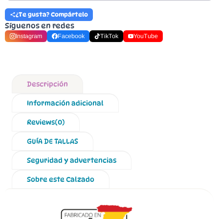
¿Te gusta? Compártelo
Síguenos en redes
Instagram
Facebook
TikTok
YouTube
Descripción
Información adicional
Reviews(0)
GUÍA DE TALLAS
Seguridad y advertencias
Sobre este Calzado