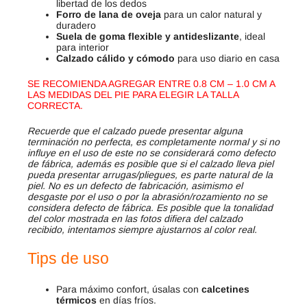
libertad de los dedos
Forro de lana de oveja
para un calor natural y
duradero
Suela de goma flexible y antideslizante
, ideal
para interior
Calzado cálido y cómodo
para uso diario en casa
SE RECOMIENDA AGREGAR ENTRE 0.8 CM – 1.0 CM A
LAS MEDIDAS DEL PIE PARA ELEGIR LA TALLA
CORRECTA.
Recuerde que el calzado puede presentar alguna
terminación no perfecta, es completamente normal y si no
influye en el uso de este no se considerará como defecto
de fábrica, además es posible que si el calzado lleva piel
pueda presentar arrugas/pliegues, es parte natural de la
piel. No es un defecto de fabricación, asimismo el
desgaste por el uso o por la abrasión/rozamiento no se
considera defecto de fábrica. Es posible que la tonalidad
del color mostrada en las fotos difiera del calzado
recibido, intentamos siempre ajustarnos al color real.
Tips de uso
Para máximo confort, úsalas con
calcetines
térmicos
en días fríos.