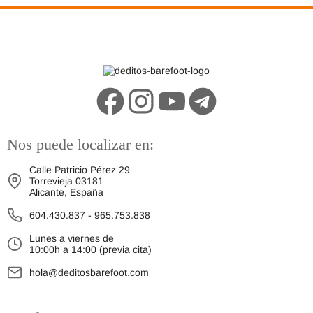
Nos puede localizar en:
Calle Patricio Pérez 29
Torrevieja 03181
Alicante, España
604.430.837
-
965.753.838
Lunes a viernes de
10:00h a 14:00 (previa cita)
hola@deditosbarefoot.com