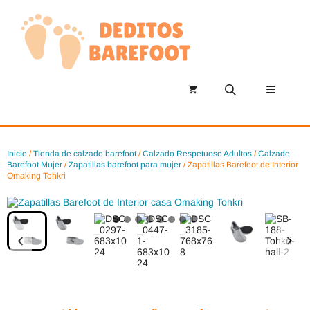
Saltar
al
contenido
Menú
Inicio
/
Tienda de calzado barefoot
/
Calzado Respetuoso Adultos
/
Calzado
Barefoot Mujer
/
Zapatillas barefoot para mujer
/ Zapatillas Barefoot de Interior
Omaking Tohkri