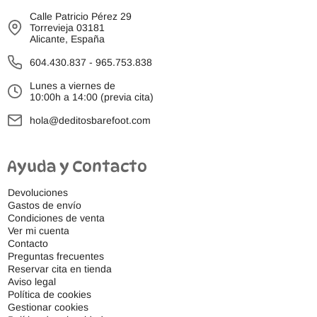
Calle Patricio Pérez 29
Torrevieja 03181
Alicante, España
604.430.837
-
965.753.838
Lunes a viernes de
10:00h a 14:00 (previa cita)
hola@deditosbarefoot.com
Ayuda y Contacto
Devoluciones
Gastos de envío
Condiciones de venta
Ver mi cuenta
Contacto
Preguntas frecuentes
Reservar cita en tienda
Aviso legal
Política de cookies
Gestionar cookies