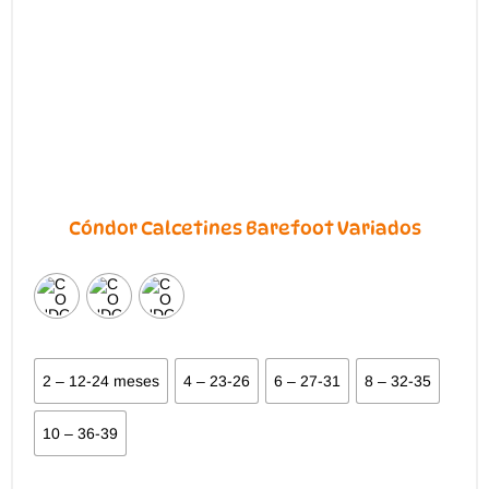
Cóndor Calcetines Barefoot Variados
2 – 12-24 meses
4 – 23-26
6 – 27-31
8 – 32-35
10 – 36-39