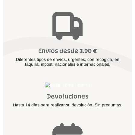
Envíos desde 3.90 €
Diferentes tipos de envíos, urgentes, con recogida, en
taquilla, inpost, nacionales e internacionales.
Devoluciones
Hasta 14 días para realizar su devolución. Sin preguntas.