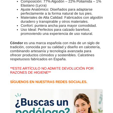
Composición: 77% Algodón – 22% Poliamida – 1%
Elastano (Lycra)
Ajuste Anatómico: Diseñados para adaptarse
perfectamente a la forma natural de tus pies.
Materiales de Alta Calidad: Fabricados con algodón
duradero y transpirable y otros materiales.
Confort: puntera ancha para mayor comodidad.
Uso Ideal: Perfectos para calzado barefoot,
promoviendo una experiencia de uso natural.
Cóndor
es una marca española con más de un siglo de
tradición, conocida por su calidad y diseño en calcetería,
combinando artesanía y tecnología avanzada para
ofrecer productos cómodos y sostenibles. Calcetines
respetuosos fabricados en España.
**ESTE ARTÍCULO NO ADMITE DEVOLUCIÓN POR
RAZONES DE HIGIENE**
SÍGUENOS EN NUESTRAS REDES SOCIALES.