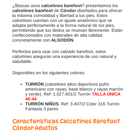
¿Búscas unos
calcetines barefoot
? presentamos los
calcetines barefoot
de
Cóndor
diseñados para ofrecer
la máxima comodidad y libertad a tus pies. Estos
calcetines cuentan con un ajuste anatómico que se
adapta perfectamente a la forma natural de tus pies,
permitiendo que tus dedos se muevan libremente. Están
confeccionados con materiales de alta calidad,
concretamente con
ALGODÓN.
Perfectos para usar con calzado barefoot, estos
calcetines aseguran una experiencia de uso natural y
saludable.
Disponibles en los siguientes colores:
TURRÓN
(calcetines altos deportivos puño
americano con rayas, base blanco y rayas marrón
y verde). Ref: 1.027.601/2 Turrón
TALLA ÚNICA
40-44
TURRÓN NIÑOS
. Ref: 3.407/2 Color 316 Turrón
Fantasia 3 pares
Características Calcetines Barefoot
Cóndor Adultos