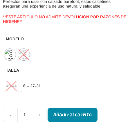
Perfectos para usar con calzado barefoot, estos calcetines
aseguran una experiencia de uso natural y saludable.
**ESTE ARTÍCULO NO ADMITE DEVOLUCIÓN POR RAZONES DE
HIGIENE**
MODELO
TALLA
40-44
6 – 27-31
Añadir al carrito
-
+
Cóndor
Calcetines
Barefoot