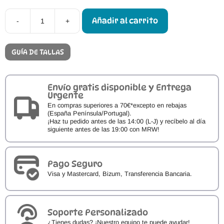
Añadir al carrito
-
+
Cóndor
Calcetines
Barefoot
Cortos
GUÍA DE TALLAS
School
cantidad
Envío gratis disponible y Entrega
Urgente
En compras superiores a 70€*excepto en rebajas
(España Península/Portugal).
¡Haz tu pedido antes de las 14:00 (L-J) y recíbelo al día
siguiente antes de las 19:00 con MRW!
Pago Seguro
Visa y Mastercard, Bizum, Transferencia Bancaria.
Soporte Personalizado
¿Tienes dudas? ¡Nuestro equipo te puede ayudar!