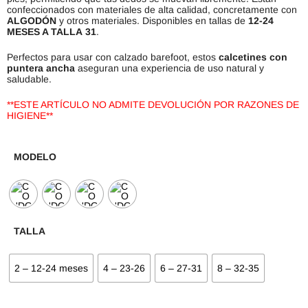
confeccionados con materiales de alta calidad, concretamente con
ALGODÓN
y otros materiales. Disponibles en tallas de
12-24
MESES A TALLA
31
.
Perfectos para usar con calzado barefoot, estos
calcetines con
puntera ancha
aseguran una experiencia de uso natural y
saludable.
**ESTE ARTÍCULO NO ADMITE DEVOLUCIÓN POR RAZONES DE
HIGIENE**
MODELO
TALLA
2 – 12-24 meses
4 – 23-26
6 – 27-31
8 – 32-35