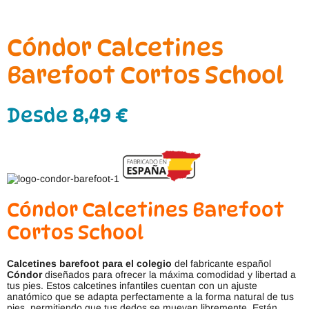
Cóndor Calcetines
Barefoot Cortos School
Desde
8,49
€
Cóndor Calcetines Barefoot
Cortos School
Calcetines barefoot para el colegio
del fabricante español
Cóndor
diseñados para ofrecer la máxima comodidad y libertad a
tus pies. Estos calcetines infantiles cuentan con un ajuste
anatómico que se adapta perfectamente a la forma natural de tus
pies, permitiendo que tus dedos se muevan libremente. Están