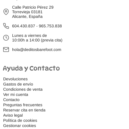
Calle Patricio Pérez 29
Torrevieja 03181
Alicante, España
604.430.837
-
965.753.838
Lunes a viernes de
10:00h a 14:00 (previa cita)
hola@deditosbarefoot.com
Ayuda y Contacto
Devoluciones
Gastos de envío
Condiciones de venta
Ver mi cuenta
Contacto
Preguntas frecuentes
Reservar cita en tienda
Aviso legal
Política de cookies
Gestionar cookies