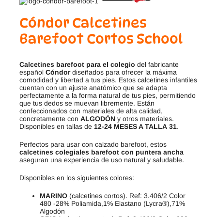
Cóndor Calcetines
Barefoot Cortos School
Calcetines barefoot para el colegio
del fabricante
español
Cóndor
diseñados para ofrecer la máxima
comodidad y libertad a tus pies. Estos calcetines infantiles
cuentan con un ajuste anatómico que se adapta
perfectamente a la forma natural de tus pies, permitiendo
que tus dedos se muevan libremente. Están
confeccionados con materiales de alta calidad,
concretamente con
ALGODÓN
y otros materiales.
Disponibles en tallas de
12-24 MESES A TALLA
31
.
Perfectos para usar con calzado barefoot, estos
calcetines colegiales barefoot con puntera ancha
aseguran una experiencia de uso natural y saludable.
Disponibles en los siguientes colores:
MARINO
(calcetines cortos). Ref: 3.406/2 Color
480 -28% Poliamida,1% Elastano (Lycra®),71%
Algodón