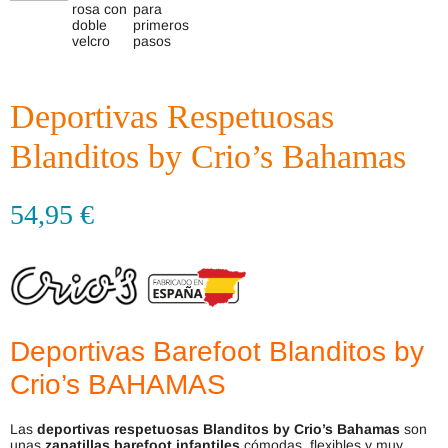
Deportivas Respetuosas
Blanditos by Crio’s Bahamas
54,95
€
Deportivas Barefoot Blanditos by
Crio’s BAHAMAS
Las
deportivas respetuosas Blanditos by Crio’s Bahamas
son
unas
zapatillas barefoot infantiles
cómodas, flexibles y muy