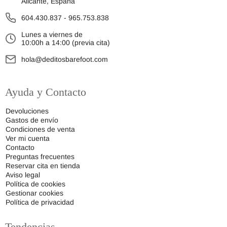
Alicante, España
604.430.837
-
965.753.838
Lunes a viernes de
10:00h a 14:00 (previa cita)
hola@deditosbarefoot.com
Ayuda y Contacto
Devoluciones
Gastos de envío
Condiciones de venta
Ver mi cuenta
Contacto
Preguntas frecuentes
Reservar cita en tienda
Aviso legal
Política de cookies
Gestionar cookies
Política de privacidad
Tendencias