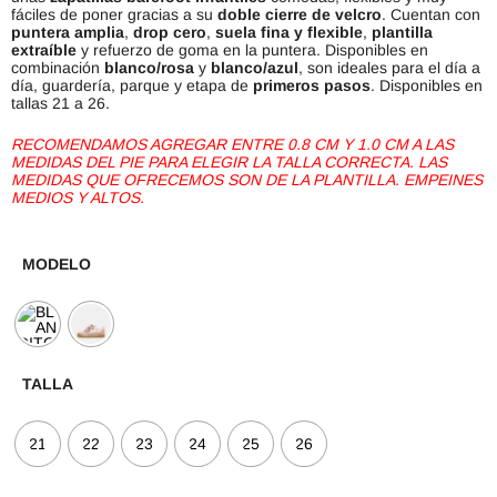
fáciles de poner gracias a su
doble cierre de velcro
. Cuentan con
puntera amplia
,
drop cero
,
suela fina y flexible
,
plantilla
extraíble
y refuerzo de goma en la puntera. Disponibles en
combinación
blanco/rosa
y
blanco/azul
, son ideales para el día a
día, guardería, parque y etapa de
primeros pasos
. Disponibles en
tallas 21 a 26.
RECOMENDAMOS AGREGAR ENTRE 0.8 CM Y 1.0 CM A LAS
MEDIDAS DEL PIE PARA ELEGIR LA TALLA CORRECTA. LAS
MEDIDAS QUE OFRECEMOS SON DE LA PLANTILLA. EMPEINES
MEDIOS Y ALTOS.
MODELO
TALLA
21
22
23
24
25
26