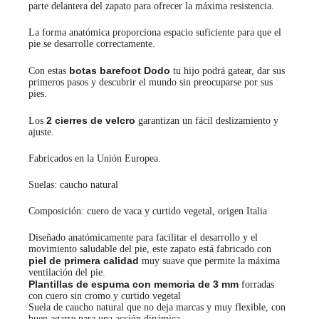
parte delantera del zapato para ofrecer la máxima resistencia.
La forma anatómica proporciona espacio suficiente para que el
pie se desarrolle correctamente.
botas barefoot Dodo
Con estas
tu hijo podrá gatear, dar sus
primeros pasos y descubrir el mundo sin preocuparse por sus
pies.
2 cierres de velcro
Los
garantizan un fácil deslizamiento y
ajuste.
Fabricados en la Unión Europea.
Suelas: caucho natural
Composición: cuero de vaca y curtido vegetal, origen Italia
Diseñado anatómicamente para facilitar el desarrollo y el
movimiento saludable del pie, este zapato está fabricado con
piel de primera calidad
muy suave que permite la máxima
ventilación del pie.
Plantillas de espuma con memoria de 3 mm
forradas
con cuero sin cromo y curtido vegetal
Suela de caucho natural que no deja marcas y muy flexible, con
buen agarre para una acción dinámica