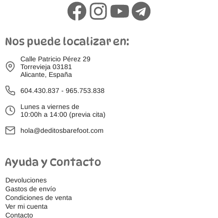
Nos puede localizar en:
Calle Patricio Pérez 29
Torrevieja 03181
Alicante, España
604.430.837
-
965.753.838
Lunes a viernes de
10:00h a 14:00 (previa cita)
hola@deditosbarefoot.com
Ayuda y Contacto
Devoluciones
Gastos de envío
Condiciones de venta
Ver mi cuenta
Contacto