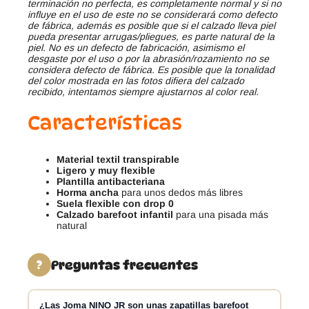
terminación no perfecta, es completamente normal y si no
influye en el uso de este no se considerará como defecto
de fábrica, además es posible que si el calzado lleva piel
pueda presentar arrugas/pliegues, es parte natural de la
piel. No es un defecto de fabricación, asimismo el
desgaste por el uso o por la abrasión/rozamiento no se
considera defecto de fábrica. Es posible que la tonalidad
del color mostrada en las fotos difiera del calzado
recibido, intentamos siempre ajustarnos al color real.
Características
Material textil transpirable
Ligero y muy flexible
Plantilla antibacteriana
Horma ancha
para unos dedos más libres
Suela flexible con drop 0
Calzado barefoot infantil
para una pisada más
natural
Preguntas frecuentes
?
¿Las Joma NINO JR son unas zapatillas barefoot