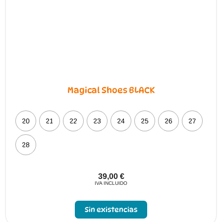
Magical Shoes BLACK
20
21
22
23
24
25
26
27
28
39,00
€
IVA INCLUIDO
Sin existencias