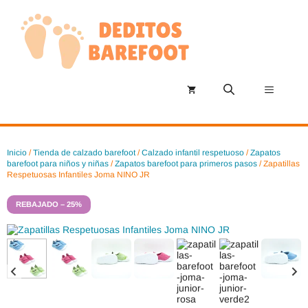
Saltar
al
contenido
Menú
Inicio
/
Tienda de calzado barefoot
/
Calzado infantil respetuoso
/
Zapatos
barefoot para niños y niñas
/
Zapatos barefoot para primeros pasos
/ Zapatillas
Respetuosas Infantiles Joma NINO JR
REBAJADO – 25%