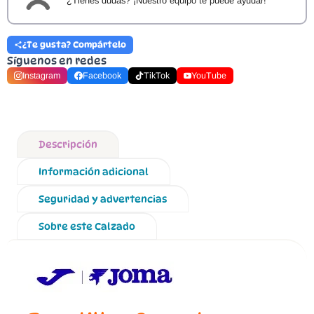
¿Tienes dudas? ¡Nuestro equipo te puede ayudar!
¿Te gusta? Compártelo
Síguenos en redes
Instagram
Facebook
TikTok
YouTube
Descripción
Información adicional
Seguridad y advertencias
Sobre este Calzado