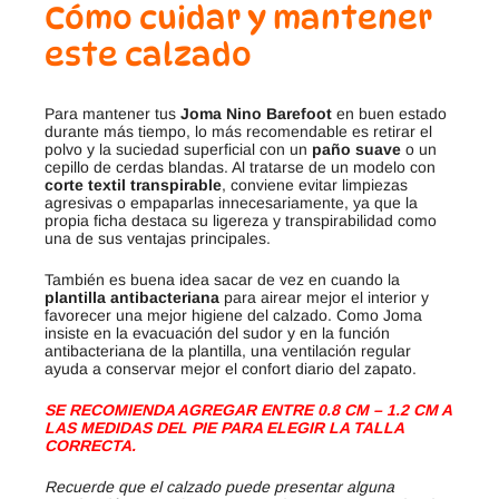
Cómo cuidar y mantener
este calzado
Para mantener tus
Joma Nino Barefoot
en buen estado
durante más tiempo, lo más recomendable es retirar el
polvo y la suciedad superficial con un
paño suave
o un
cepillo de cerdas blandas. Al tratarse de un modelo con
corte textil transpirable
, conviene evitar limpiezas
agresivas o empaparlas innecesariamente, ya que la
propia ficha destaca su ligereza y transpirabilidad como
una de sus ventajas principales.
También es buena idea sacar de vez en cuando la
plantilla antibacteriana
para airear mejor el interior y
favorecer una mejor higiene del calzado. Como Joma
insiste en la evacuación del sudor y en la función
antibacteriana de la plantilla, una ventilación regular
ayuda a conservar mejor el confort diario del zapato.
SE RECOMIENDA AGREGAR ENTRE 0.8 CM – 1.2 CM A
LAS MEDIDAS DEL PIE PARA ELEGIR LA TALLA
CORRECTA.
Recuerde que el calzado puede presentar alguna