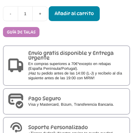
Añadir al carrito
-
+
Zapatillas
Respetuosas
Infantiles
Joma
GUÍA DE TALAS
NINO
JR
cantidad
Envío gratis disponible y Entrega
Urgente
En compras superiores a 70€*excepto en rebajas
(España Península/Portugal).
¡Haz tu pedido antes de las 14:00 (L-J) y recíbelo al día
siguiente antes de las 19:00 con MRW!
Pago Seguro
Visa y Mastercard, Bizum, Transferencia Bancaria.
Soporte Personalizado