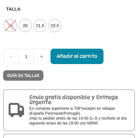
TALLA
19
20
21.5
22.5
Añadir al carrito
-
+
Attipas
See
Through
Yellow
GUÍA DE TALLAS
cantidad
Envío gratis disponible y Entrega
Urgente
En compras superiores a 70€*excepto en rebajas
(España Península/Portugal).
¡Haz tu pedido antes de las 14:00 (L-J) y recíbelo al día
siguiente antes de las 19:00 con MRW!