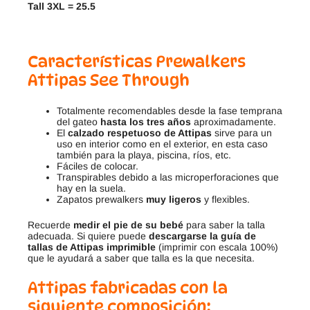
Tall 3XL = 25.5
Características Prewalkers
Attipas
See Through
Totalmente recomendables desde la fase temprana
del gateo
hasta los tres años
aproximadamente.
El
calzado respetuoso de Attipas
sirve para un
uso en interior como en el exterior, en esta caso
también para la playa, piscina, ríos, etc.
Fáciles de colocar.
Transpirables debido a las microperforaciones que
hay en la suela.
Zapatos prewalkers
muy ligeros
y flexibles.
Recuerde
medir el pie de su bebé
para saber la talla
adecuada. Si quiere puede
descargarse la guía de
tallas de Attipas imprimible
(imprimir con escala 100%)
que le ayudará a saber que talla es la que necesita.
Attipas fabricadas con la
siguiente composición: