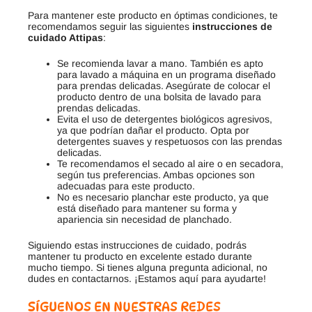
Para mantener este producto en óptimas condiciones, te
recomendamos seguir las siguientes
instrucciones de
cuidado Attipas
:
Se recomienda lavar a mano. También es apto
para lavado a máquina en un programa diseñado
para prendas delicadas. Asegúrate de colocar el
producto dentro de una bolsita de lavado para
prendas delicadas.
Evita el uso de detergentes biológicos agresivos,
ya que podrían dañar el producto. Opta por
detergentes suaves y respetuosos con las prendas
delicadas.
Te recomendamos el secado al aire o en secadora,
según tus preferencias. Ambas opciones son
adecuadas para este producto.
No es necesario planchar este producto, ya que
está diseñado para mantener su forma y
apariencia sin necesidad de planchado.
Siguiendo estas instrucciones de cuidado, podrás
mantener tu producto en excelente estado durante
mucho tiempo. Si tienes alguna pregunta adicional, no
dudes en contactarnos. ¡Estamos aquí para ayudarte!
SÍGUENOS EN NUESTRAS REDES