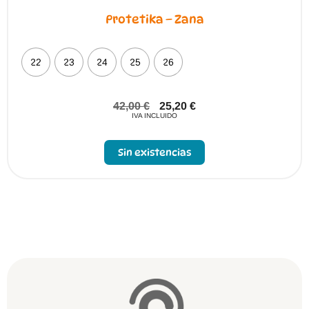
Protetika – Zana
22
23
24
25
26
42,00
€
25,20
€
IVA INCLUIDO
Sin existencias