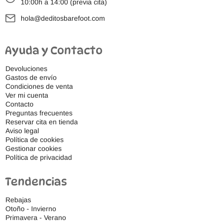
10:00h a 14:00 (previa cita)
hola@deditosbarefoot.com
Ayuda y Contacto
Devoluciones
Gastos de envío
Condiciones de venta
Ver mi cuenta
Contacto
Preguntas frecuentes
Reservar cita en tienda
Aviso legal
Política de cookies
Gestionar cookies
Política de privacidad
Tendencias
Rebajas
Otoño - Invierno
Primavera - Verano