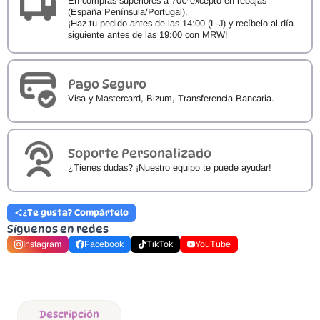
En compras superiores a 70€*excepto en rebajas
(España Península/Portugal).
¡Haz tu pedido antes de las 14:00 (L-J) y recíbelo al día
siguiente antes de las 19:00 con MRW!
Pago Seguro
Visa y Mastercard, Bizum, Transferencia Bancaria.
Soporte Personalizado
¿Tienes dudas? ¡Nuestro equipo te puede ayudar!
¿Te gusta? Compártelo
Síguenos en redes
Instagram
Facebook
TikTok
YouTube
Descripción