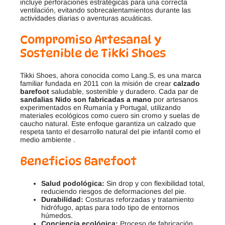
incluye perforaciones estratégicas para una correcta
ventilación, evitando sobrecalentamientos durante las
actividades diarias o aventuras acuáticas.
Compromiso Artesanal y
Sostenible de Tikki Shoes
Tikki Shoes, ahora conocida como Lang.S, es una marca
familiar fundada en 2011 con la misión de crear
calzado
barefoot
saludable, sostenible y duradero. Cada par de
sandalias Nido son fabricadas a mano
por artesanos
experimentados en Rumanía y Portugal, utilizando
materiales ecológicos como cuero sin cromo y suelas de
caucho natural. Este enfoque garantiza un calzado que
respeta tanto el desarrollo natural del pie infantil como el
medio ambiente .
Beneficios Barefoot
Salud podológica:
Sin drop y con flexibilidad total,
reduciendo riesgos de deformaciones del pie.
Durabilidad:
Costuras reforzadas y tratamiento
hidrófugo, aptas para todo tipo de entornos
húmedos.
Conciencia ecológica:
Proceso de fabricación