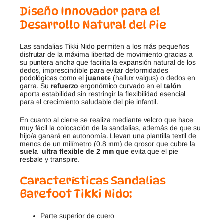
Diseño Innovador para el
Desarrollo Natural del Pie
Las sandalias Tikki Nido permiten a los más pequeños
disfrutar de la máxima libertad de movimiento gracias a
su puntera ancha que facilita la expansión natural de los
dedos, imprescindible para evitar deformidades
podológicas como el
juanete
(hallux valgus) o dedos en
garra. Su
refuerzo
ergonómico curvado en el
talón
aporta estabilidad sin restringir la flexibilidad esencial
para el crecimiento saludable del pie infantil.
En cuanto al cierre se realiza mediante velcro que hace
muy fácil la colocación de la sandalias, además de que su
hijo/a ganará en autonomía. Llevan una plantilla textil de
menos de un milímetro (0.8 mm) de grosor que cubre la
suela ultra flexible de 2 mm que
evita que el pie
resbale y transpire.
Características Sandalias
Barefoot Tikki Nido:
Parte superior de cuero