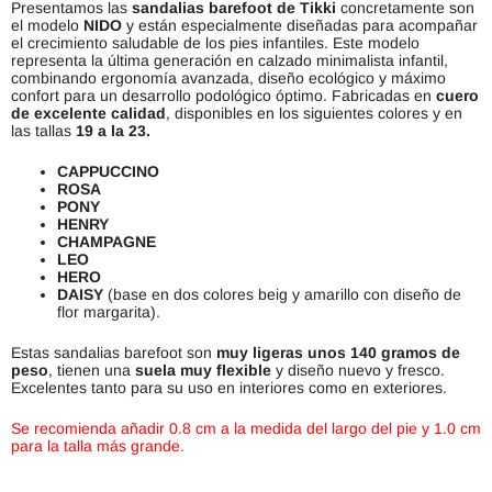
Presentamos las
sandalias barefoot de Tikki
concretamente son
el modelo
NIDO
y están especialmente diseñadas para acompañar
el crecimiento saludable de los pies infantiles. Este modelo
representa la última generación en calzado minimalista infantil,
combinando ergonomía avanzada, diseño ecológico y máximo
confort para un desarrollo podológico óptimo. Fabricadas en
cuero
de excelente calidad
, disponibles en los siguientes colores y en
las tallas
19 a la 23.
CAPPUCCINO
ROSA
PONY
HENRY
CHAMPAGNE
LEO
HERO
DAISY
(base en dos colores beig y amarillo con diseño de
flor margarita).
Estas sandalias barefoot son
muy
ligeras unos 140 gramos de
peso
, tienen una
suela muy flexible
y diseño nuevo y fresco.
Excelentes tanto para su uso en interiores como en exteriores.
Se recomienda añadir 0.8 cm a la medida del largo del pie y 1.0 cm
para la talla más grande.