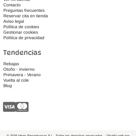
Contacto
Preguntas frecuentes
Reservar cita en tienda
Aviso legal
Política de cookies
Gestionar cookies
Política de privacidad
Tendencias
Rebajas
Otoño - Invierno
Primavera - Verano
Vuelta al cole
Blog
© 2026 Ideas Respetuosas S.L., Todos los derechos reservados. · Diseño web por