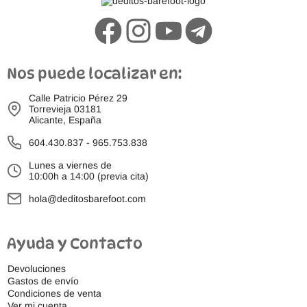
Nos puede localizar en:
Calle Patricio Pérez 29
Torrevieja 03181
Alicante, España
604.430.837
-
965.753.838
Lunes a viernes de
10:00h a 14:00 (previa cita)
hola@deditosbarefoot.com
Ayuda y Contacto
Devoluciones
Gastos de envío
Condiciones de venta
Ver mi cuenta