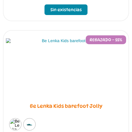
Sin existencias
REBAJADO – 55%
Be Lenka Kids barefoot Jolly