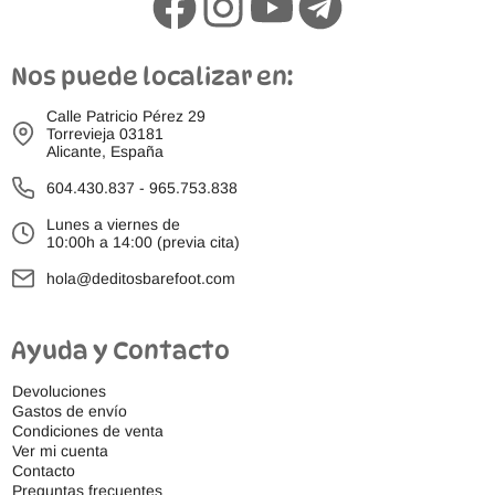
Nos puede localizar en:
Calle Patricio Pérez 29
Torrevieja 03181
Alicante, España
604.430.837
-
965.753.838
Lunes a viernes de
10:00h a 14:00 (previa cita)
hola@deditosbarefoot.com
Ayuda y Contacto
Devoluciones
Gastos de envío
Condiciones de venta
Ver mi cuenta
Contacto
Preguntas frecuentes