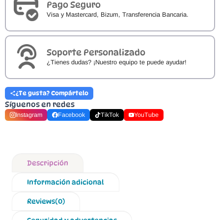
Pago Seguro
Visa y Mastercard, Bizum, Transferencia Bancaria.
Soporte Personalizado
¿Tienes dudas? ¡Nuestro equipo te puede ayudar!
¿Te gusta? Compártelo
Síguenos en redes
Instagram
Facebook
TikTok
YouTube
Descripción
Información adicional
Reviews(0)