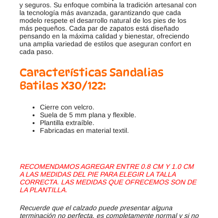
y seguros. Su enfoque combina la tradición artesanal con
la tecnología más avanzada, garantizando que cada
modelo respete el desarrollo natural de los pies de los
más pequeños. Cada par de zapatos está diseñado
pensando en la máxima calidad y bienestar, ofreciendo
una amplia variedad de estilos que aseguran confort en
cada paso.
Características Sandalias
Batilas X30/122:
Cierre con velcro.
Suela de 5 mm plana y flexible.
Plantilla extraíble.
Fabricadas en material textil.
RECOMENDAMOS AGREGAR ENTRE 0.8 CM Y 1.0 CM
A LAS MEDIDAS DEL PIE PARA ELEGIR LA TALLA
CORRECTA. LAS MEDIDAS QUE OFRECEMOS SON DE
LA PLANTILLA.
Recuerde que el calzado puede presentar alguna
terminación no perfecta, es completamente normal y si no