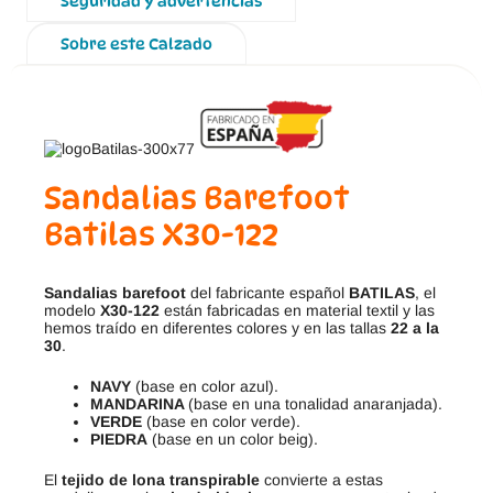
Seguridad y advertencias
Sobre este Calzado
Sandalias Barefoot
Batilas X30-122
Sandalias barefoot
del fabricante español
BATILAS
, el
modelo
X30-122
están fabricadas en material textil y las
hemos traído en diferentes colores y en las tallas
22 a la
30
.
NAVY
(base en color azul).
MANDARINA
(base en una tonalidad anaranjada).
VERDE
(base en color verde).
PIEDRA
(base en un color beig).
El
tejido de lona transpirable
convierte a estas