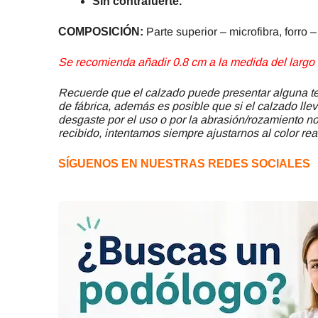
Sin contrafuerte.
COMPOSICIÓN:
Parte superior – microfibra, forro – 
Se recomienda añadir 0.8 cm a la medida del largo d
Recuerde que el calzado puede presentar alguna ter
de fábrica, además es posible que si el calzado llev
desgaste por el uso o por la abrasión/rozamiento no 
recibido, intentamos siempre ajustarnos al color rea
SÍGUENOS EN NUESTRAS REDES SOCIALES