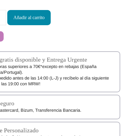
Añadir al carrito
gratis disponible y Entrega Urgente
ras superiores a 70€*excepto en rebajas (España
a/Portugal).
pedido antes de las 14:00 (L-J) y recíbelo al día siguiente
e las 19:00 con MRW!
Seguro
astercard, Bizum, Transferencia Bancaria.
e Personalizado