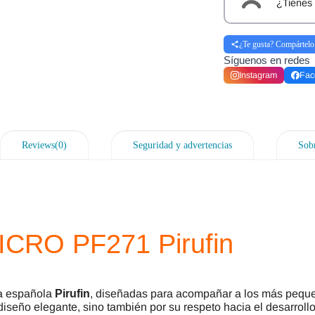
¿Tienes 
¿Te gusta? Compártelo
Síguenos en redes
Instagram
Fac
Reviews(0)
Seguridad y advertencias
Sobr
MICRO PF271 Pirufin
a española
Pirufin
, diseñadas para acompañar a los más peque
diseño elegante, sino también por su respeto hacia el desarrollo