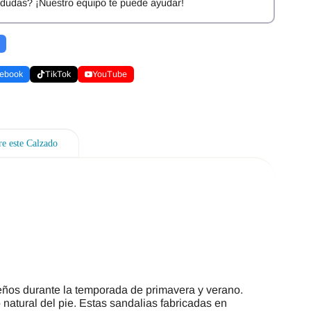
dudas? ¡Nuestro equipo te puede ayudar!
ebook
TikTok
YouTube
e este Calzado
ños durante la temporada de primavera y verano.
 natural del pie. Estas sandalias fabricadas en