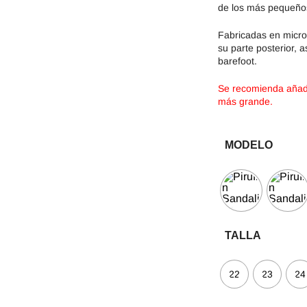
de los más pequeños
Fabricadas en micro
su parte posterior, 
barefoot.
Se recomienda añadir
más grande.
MODELO
TALLA
22
23
24