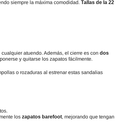
teniendo siempre la máxima comodidad.
Tallas de la 22
n cualquier atuendo. Además, el cierre es con
dos
nerse y quitarse los zapatos fácilmente.
ampollas o rozaduras al estrenar estas sandalias
tos.
amente los
zapatos barefoot
, mejorando que tengan