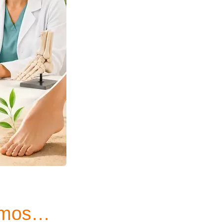
amos…