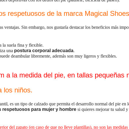
tos respetuosos de la marca Magical Shoe
s ventajas. Sin embargo, nos gustaría destacar los beneficios más impor
 la suela fina y flexible.
tiza una
postura corporal adecuada
.
 puede deambular libremente, además son muy ligeros y flexibles.
 a la medida del pie, en tallas pequeñas
 los niños.
til, es un tipo de calzado que permita el desarrollo normal del pie en 
s respetuosos para mujer y hombre
si quieres mejorar tu salud 
terior del zapato (en caso de que no lleve plantillas), no son las medidas 