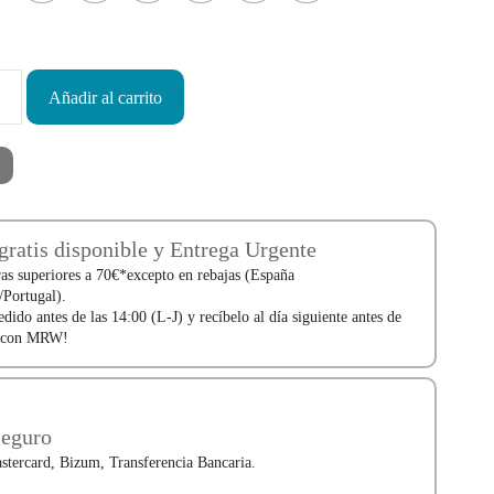
Añadir al carrito
gratis disponible y Entrega Urgente
s superiores a 70€*excepto en rebajas (España
/Portugal).
edido antes de las 14:00 (L-J) y recíbelo al día siguiente antes de
0 con MRW!
Seguro
stercard, Bizum, Transferencia Bancaria.