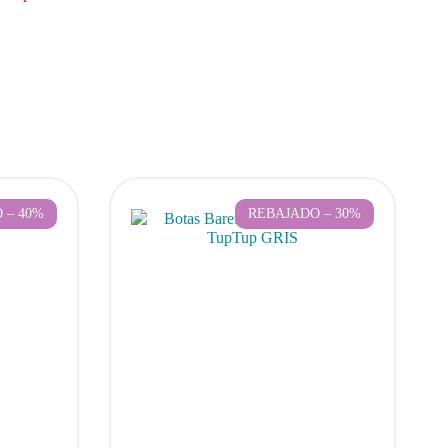
 – 40%
REBAJADO – 30%