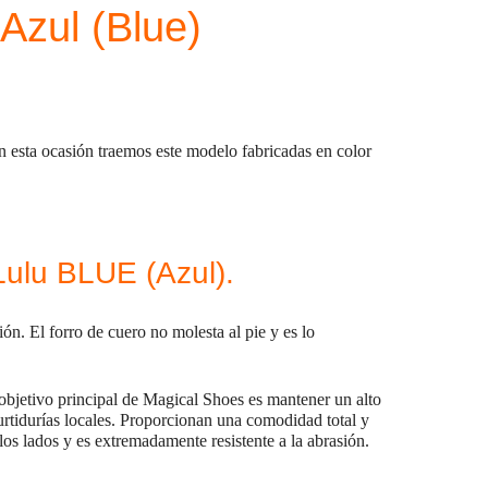
Azul (Blue)
n esta ocasión traemos este modelo fabricadas en color
Lulu BLUE (Azul).
sión. El forro de cuero no molesta al pie y es lo
bjetivo principal de Magical Shoes es mantener un alto
curtidurías locales. Proporcionan una comodidad total y
 los lados y es extremadamente resistente a la abrasión.