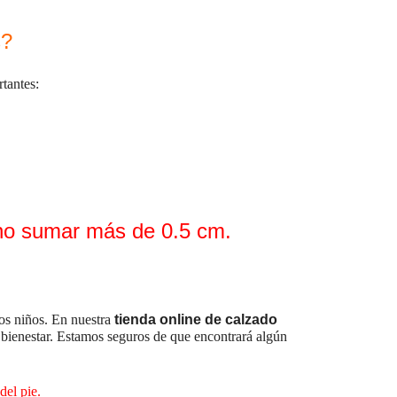
s?
tantes:
 no sumar más de 0.5 cm.
los niños. En nuestra
tienda online de calzado
y bienestar. Estamos seguros de que encontrará algún
del pie.