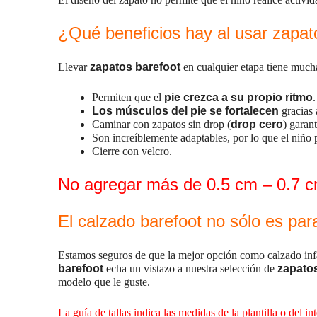
¿Qué beneficios hay al usar zapa
Llevar
zapatos barefoot
en cualquier etapa tiene mucha
Permiten que el
pie crezca a su propio ritmo
.
Los músculos del pie se fortalecen
gracias a
Caminar con zapatos sin drop (
drop cero
) garan
Son increíblemente adaptables, por lo que el niño
Cierre con velcro.
No agregar más de 0.5 cm – 0.7 cm
E
l calzado barefoot no sólo es para
Estamos seguros de que la mejor opción como calzado infan
barefoot
echa un vistazo a nuestra selección de
zapato
modelo que le guste.
La guía de tallas indica las medidas de la plantilla o del in