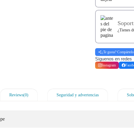
Soport
¿Tienes d
¿Te gusta? Compártelo
Síguenos en redes
Instagram
Faceb
Reviews(0)
Seguridad y advertencias
Sobr