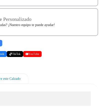
e Personalizado
udas? ¡Nuestro equipo te puede ayudar!
ook
TikTok
YouTube
e este Calzado