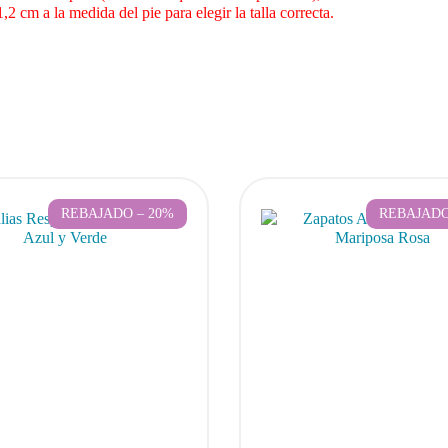
cm a la medida del pie para elegir la talla correcta.
REBAJADO – 20%
REBAJADO