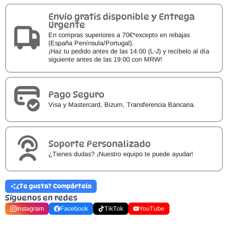
Envío gratis disponible y Entrega
Urgente
En compras superiores a 70€*excepto en rebajas
(España Península/Portugal).
¡Haz tu pedido antes de las 14:00 (L-J) y recíbelo al día
siguiente antes de las 19:00 con MRW!
Pago Seguro
Visa y Mastercard, Bizum, Transferencia Bancaria.
Soporte Personalizado
¿Tienes dudas? ¡Nuestro equipo te puede ayudar!
¿Te gusta? Compártelo
Síguenos en redes
Instagram
Facebook
TikTok
YouTube