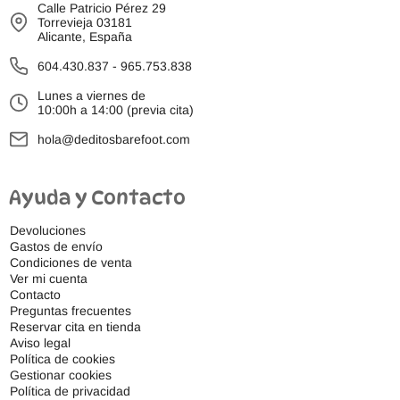
Calle Patricio Pérez 29
Torrevieja 03181
Alicante, España
604.430.837
-
965.753.838
Lunes a viernes de
10:00h a 14:00 (previa cita)
hola@deditosbarefoot.com
Ayuda y Contacto
Devoluciones
Gastos de envío
Condiciones de venta
Ver mi cuenta
Contacto
Preguntas frecuentes
Reservar cita en tienda
Aviso legal
Política de cookies
Gestionar cookies
Política de privacidad