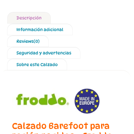
Descripción
Información adicional
Reviews(0)
Seguridad y advertencias
Sobre este Calzado
Calzado Barefoot para