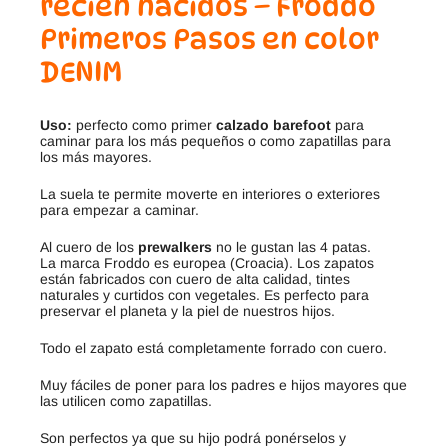
recién nacidos – Froddo
Primeros Pasos en color
DENIM
Uso:
perfecto como primer
calzado barefoot
para
caminar para los más pequeños o como zapatillas para
los más mayores.
La suela te permite moverte en interiores o exteriores
para empezar a caminar.
Al cuero de los
prewalkers
no le gustan las 4 patas.
La marca Froddo es europea (Croacia). Los zapatos
están fabricados con cuero de alta calidad, tintes
naturales y curtidos con vegetales. Es perfecto para
preservar el planeta y la piel de nuestros hijos.
Todo el zapato está completamente forrado con cuero.
Muy fáciles de poner para los padres e hijos mayores que
las utilicen como zapatillas.
Son perfectos ya que su hijo podrá ponérselos y