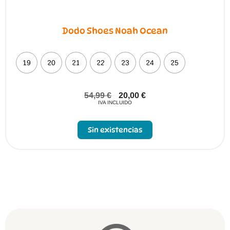
Dodo Shoes Noah Ocean
19
20
21
22
23
24
25
54,99
€
20,00
€
IVA INCLUIDO
Sin existencias