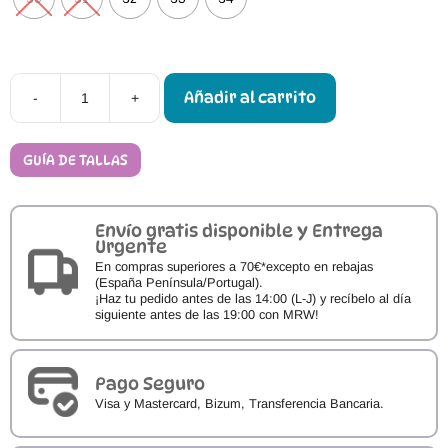
Añadir al carrito
-
+
Sandalias
Cangrejeras
Barefoot
Igor
GUÍA DE TALLAS
MALIBU
cantidad
Envío gratis disponible y Entrega
Urgente
En compras superiores a 70€*excepto en rebajas
(España Península/Portugal).
¡Haz tu pedido antes de las 14:00 (L-J) y recíbelo al día
siguiente antes de las 19:00 con MRW!
Pago Seguro
Visa y Mastercard, Bizum, Transferencia Bancaria.