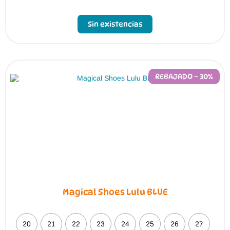
Sin existencias
REBAJADO – 30%
Magical Shoes Lulu BLUE
20
21
22
23
24
25
26
27