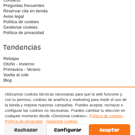
Contacto
Preguntas frecuentes
Reservar cita en tienda
Aviso legal
Política de cookies
Gestionar cookies
Política de privacidad
Tendencias
Rebajas
Otoño - Invierno
Primavera - Verano
Vuelta al cole
Blog
Utilizamos cookies técnicas necesarias para que la web funcione y,
con tu permiso, cookies de analítica y marketing para medir el uso de
la tienda y mejorar nuestras campañas. Puedes aceptar, rechazar o
configurar las cookies no necesarias. Puedes cambiar tu elección en
cualquier momento desde «Gestionar cookies».
Política de cookies
·
Política de privacidad
·
Gestionar cookies
Rechazar
Configurar
Aceptar
© 2026 Ideas Respetuosas S.L., Todos los derechos reservados. · Diseño web por
AMDSEO