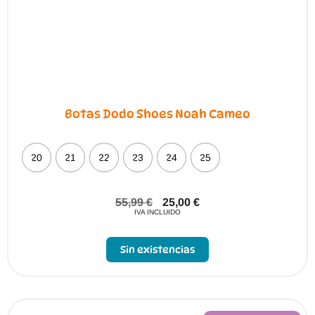
Botas Dodo Shoes Noah Cameo
20
21
22
23
24
25
55,99
€
25,00
€
IVA INCLUIDO
Sin existencias