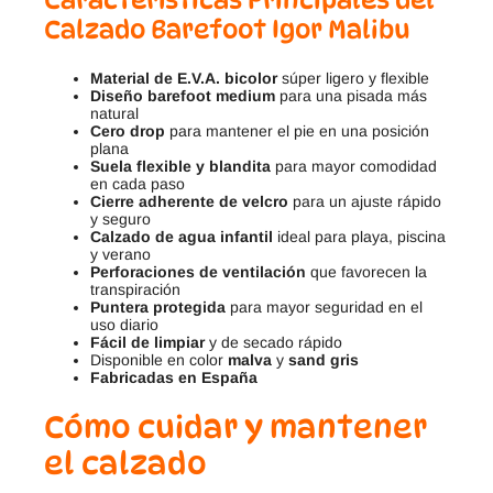
Calzado Barefoot Igor Malibu
Material de E.V.A. bicolor
súper ligero y flexible
Diseño barefoot medium
para una pisada más
natural
Cero drop
para mantener el pie en una posición
plana
Suela flexible y blandita
para mayor comodidad
en cada paso
Cierre adherente de velcro
para un ajuste rápido
y seguro
Calzado de agua infantil
ideal para playa, piscina
y verano
Perforaciones de ventilación
que favorecen la
transpiración
Puntera protegida
para mayor seguridad en el
uso diario
Fácil de limpiar
y de secado rápido
Disponible en color
malva
y
sand gris
Fabricadas en España
Cómo cuidar y mantener
el calzado