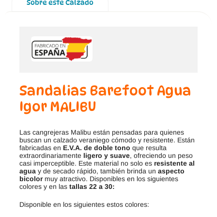
Sobre este Calzado
Sandalias Barefoot Agua
Igor MALIBU
Las cangrejeras Malibu están pensadas para quienes
buscan un calzado veraniego cómodo y resistente. Están
fabricadas en
E.V.A. de doble tono
que resulta
extraordinariamente
ligero y suave
, ofreciendo un peso
casi imperceptible. Este material no solo es
resistente al
agua
y de secado rápido, también brinda un
aspecto
bicolor
muy atractivo. Disponibles en los siguientes
colores y en las
tallas 22 a 30:
Disponible en los siguientes estos colores: