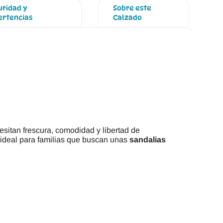
uridad y
Sobre este
ertencias
Calzado
sitan frescura, comodidad y libertad de
 ideal para familias que buscan unas
sandalias