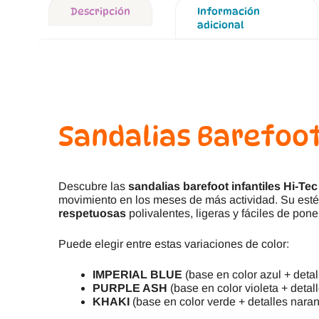
Descripción
Información
adicional
Sandalias Barefoot
Descubre las
sandalias barefoot infantiles Hi-Te
movimiento en los meses de más actividad. Su estét
respetuosas
polivalentes, ligeras y fáciles de pone
Puede elegir entre estas variaciones de color:
IMPERIAL BLUE
(base en color azul + deta
PURPLE ASH
(base en color violeta + deta
KHAKI
(base en color verde + detalles naran