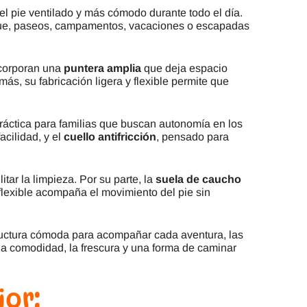
el pie ventilado y más cómodo durante todo el día.
arque, paseos, campamentos, vacaciones o escapadas
ncorporan una
puntera amplia
que deja espacio
más, su fabricación ligera y flexible permite que
 práctica para familias que buscan autonomía en los
acilidad, y el
cuello antifricción
, pensado para
litar la limpieza. Por su parte, la
suela de caucho
 flexible acompaña el movimiento del pie sin
structura cómoda para acompañar cada aventura, las
la comodidad, la frescura y una forma de caminar
ior
: