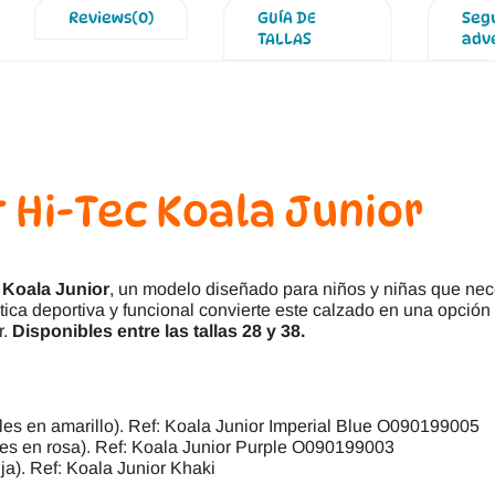
Reviews(0)
GUÍA DE
Seg
TALLAS
adv
 Hi-Tec Koala Junior
c Koala Junior
, un modelo diseñado para niños y niñas que nece
ica deportiva y funcional convierte este calzado en una opción
r.
Disponibles entre las tallas 28 y 38.
lles en amarillo). Ref: Koala Junior Imperial Blue O090199005
lles en rosa). Ref: Koala Junior Purple O090199003
ja). Ref: Koala Junior Khaki