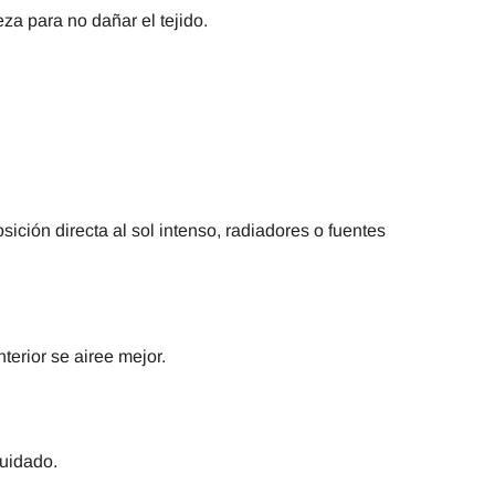
za para no dañar el tejido.
ición directa al sol intenso, radiadores o fuentes
terior se airee mejor.
cuidado.