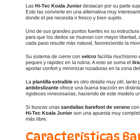
Las
Hi-Tec Koala Junior
destacan por su parte sup
Esto las convierte en una alternativa muy interes
donde el pie necesita ir fresco y bien sujeto.
Uno de sus grandes puntos fuertes es su estructura
para que los dedos se muevan con mayor libertad, 
cada paso resulte más natural, favoreciendo la movil
Su sistema de cierre con
velcro
facilita muchísimo 
peques y rapidez en la rutina. A esto se suma el
tir
aportar confort y minimizar rozaduras en la zona del 
La
plantilla extraíble
es otro detalle muy útil, tanto 
antideslizante
ofrece una buena tracción en distint
rigideces innecesarias, haciendo de este modelo u
Si buscas unas
sandalias barefoot de verano
con 
Hi-Tec Koala Junior
son una apuesta muy completa. 
más libre.
Características
Ba