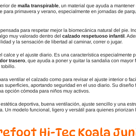
erior de
malla transpirable
, un material que ayuda a mantener 
ante para primavera y verano, especialmente en jornadas de p
 pensada para respetar mejor la biomecánica natural del pie. I
algo muy valorado dentro del
calzado respetuoso infantil
. Ade
idad y la sensación de libertad al caminar, correr o jugar.
el calce y el ajuste diario. Es una característica especialmente
ador trasero
, que ayuda a poner y quitar la sandalia con mayor f
tobillo.
para ventilar el calzado como para revisar el ajuste interior o faci
as superficies, aportando seguridad en el uso diario. Su diseño
na opción cómoda para niños muy activos.
estética deportiva, buena ventilación, ajuste sencillo y una e
Un modelo funcional, ligero y versátil para quienes priorizan 
refoot Hi-Tec Koala Jun