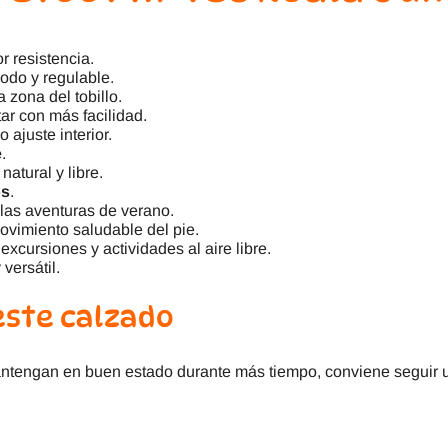
 resistencia.
odo y regulable.
 zona del tobillo.
ar con más facilidad.
o ajuste interior.
e
.
atural y libre.
os
.
 las aventuras de verano.
vimiento saludable del pie.
xcursiones y actividades al aire libre.
 versátil.
este calzado
tengan en buen estado durante más tiempo, conviene seguir u