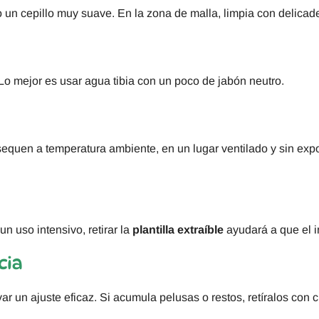
un cepillo muy suave. En la zona de malla, limpia con delicade
. Lo mejor es usar agua tibia con un poco de jabón neutro.
equen a temperatura ambiente, en un lugar ventilado y sin expos
 uso intensivo, retirar la
plantilla extraíble
ayudará a que el in
cia
r un ajuste eficaz. Si acumula pelusas o restos, retíralos con 