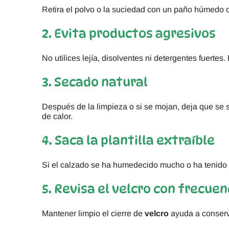
Retira el polvo o la suciedad con un paño húmedo o 
2. Evita productos agresivos
No utilices lejía, disolventes ni detergentes fuertes
3. Secado natural
Después de la limpieza o si se mojan, deja que se s
de calor.
4. Saca la plantilla extraíble
Si el calzado se ha humedecido mucho o ha tenido un
5. Revisa el velcro con frecuen
Mantener limpio el cierre de
velcro
ayuda a conserva