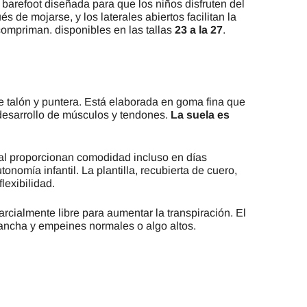
barefoot diseñada para que los niños disfruten del
de mojarse, y los laterales abiertos facilitan la
compriman. disponibles en las tallas
23 a la 27
.
re talón y puntera. Está elaborada en goma fina que
l desarrollo de músculos y tendones.
La suela es
ial proporcionan comodidad incluso en días
nomía infantil. La plantilla, recubierta de cuero,
lexibilidad.
arcialmente libre para aumentar la transpiración. El
 ancha y empeines normales o algo altos.