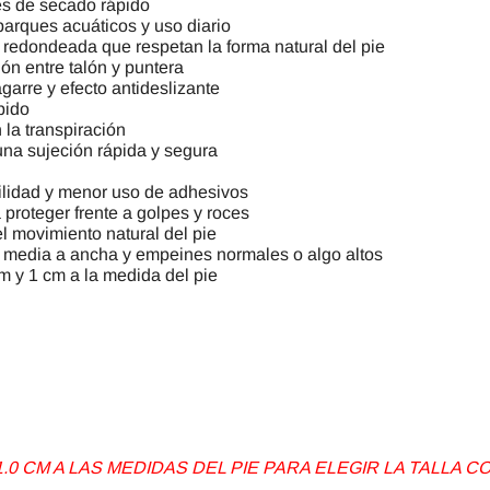
les de secado rápido
parques acuáticos y uso diario
redondeada que respetan la forma natural del pie
ión entre talón y puntera
arre y efecto antideslizante
pido
 la transpiración
una sujeción rápida y segura
ilidad y menor uso de adhesivos
proteger frente a golpes y roces
el movimiento natural del pie
 media a ancha y empeines normales o algo altos
m y 1 cm a la medida del pie
0 CM A LAS MEDIDAS DEL PIE PARA ELEGIR LA TALLA