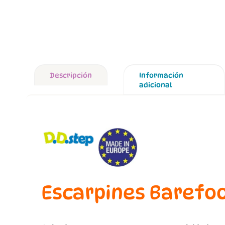
Descripción
Información
adicional
Escarpines Barefoo