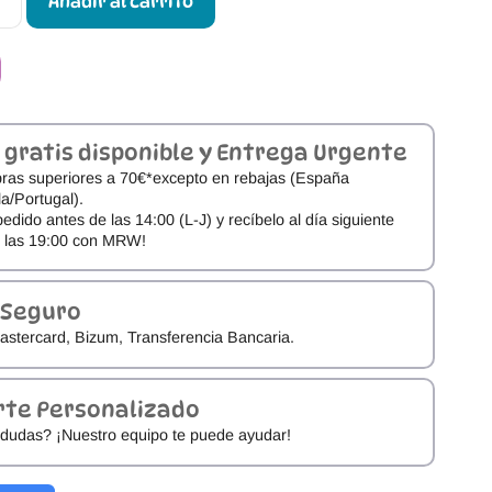
Añadir al carrito
 gratis disponible y Entrega Urgente
ras superiores a 70€*excepto en rebajas (España
a/Portugal).
pedido antes de las 14:00 (L-J) y recíbelo al día siguiente
e las 19:00 con MRW!
 Seguro
astercard, Bizum, Transferencia Bancaria.
rte Personalizado
dudas? ¡Nuestro equipo te puede ayudar!