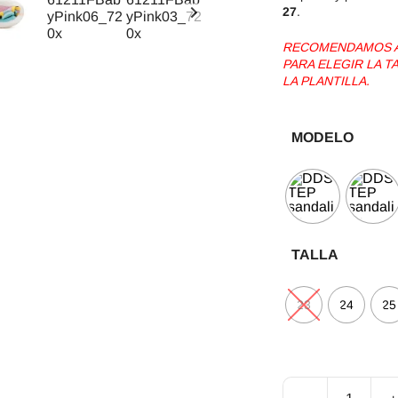
27
.
RECOMENDAMOS AG
PARA ELEGIR LA 
LA PLANTILLA.
MODELO
TALLA
23
24
25