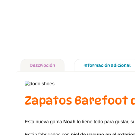
Descripción
Información adicional
Zapatos Barefoot 
Esta nueva gama
Noah
lo tiene todo para gustar, s
Están fabricados con
piel de vacuno en el exterio