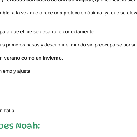
xible
, a la vez que ofrece una protección óptima, ya que se eleva
para que el pie se desarrolle correctamente.
 sus primeros pasos y descubrir el mundo sin preocuparse por su
en verano como en invierno.
iento y ajuste.
 Italia
oes Noah: