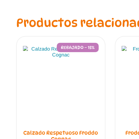
Productos relaciona
REBAJADO – 15%
Calzado Respetuoso Froddo
Frod