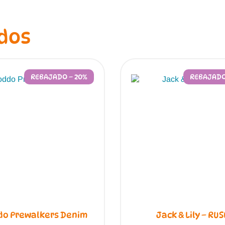
dos
REBAJADO – 20%
REBAJADO
do Prewalkers Denim
Jack & Lily – RUS