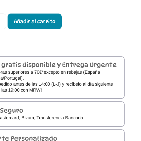
Añadir al carrito
 gratis disponible y Entrega Urgente
ras superiores a 70€*excepto en rebajas (España
a/Portugal).
pedido antes de las 14:00 (L-J) y recíbelo al día siguiente
e las 19:00 con MRW!
 Seguro
astercard, Bizum, Transferencia Bancaria.
rte Personalizado