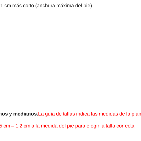
 a 1 cm más corto (anchura máxima del pie)
inos y medianos.
La guía de tallas indica las medidas de la plan
 – 1,2 cm a la medida del pie para elegir la talla correcta.