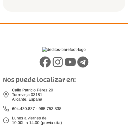
Nos puede localizar en:
Calle Patricio Pérez 29
Torrevieja 03181
Alicante, España
604.430.837
-
965.753.838
Lunes a viernes de
10:00h a 14:00 (previa cita)