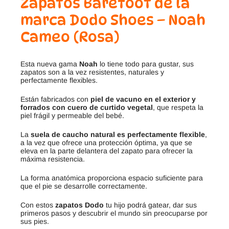
Zapatos Barefoot de la
marca Dodo Shoes – Noah
Cameo (Rosa)
Esta nueva gama
Noah
lo tiene todo para gustar, sus
zapatos son a la vez resistentes, naturales y
perfectamente flexibles.
Están fabricados con
piel de vacuno en el exterior y
forrados con cuero de curtido vegetal
, que respeta la
piel frágil y permeable del bebé.
La
suela de caucho natural es perfectamente flexible
,
a la vez que ofrece una protección óptima, ya que se
eleva en la parte delantera del zapato para ofrecer la
máxima resistencia.
La forma anatómica proporciona espacio suficiente para
que el pie se desarrolle correctamente.
Con estos
zapatos Dodo
tu hijo podrá gatear, dar sus
primeros pasos y descubrir el mundo sin preocuparse por
sus pies.