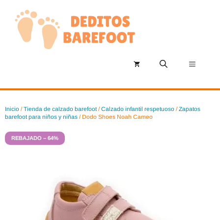
Saltar
al
contenido
Menú
Inicio
/
Tienda de calzado barefoot
/
Calzado infantil respetuoso
/
Zapatos
barefoot para niños y niñas
/ Dodo Shoes Noah Cameo
REBAJADO – 64%