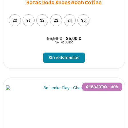
Botas Dodo Shoes Noah Coffee
20
21
22
23
24
25
55,99
€
25,00
€
IVA INCLUIDO
Sin existencias
REBAJADO – 40%