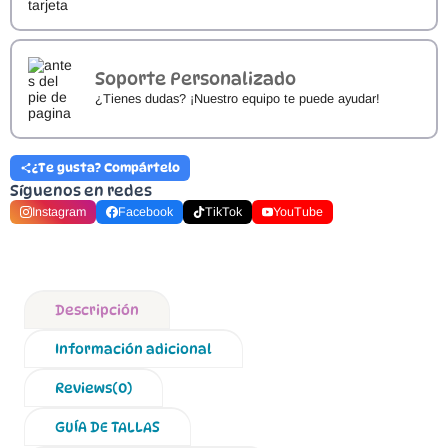
Soporte Personalizado
¿Tienes dudas? ¡Nuestro equipo te puede ayudar!
¿Te gusta? Compártelo
Síguenos en redes
Instagram
Facebook
TikTok
YouTube
Descripción
Información adicional
Reviews(0)
GUÍA DE TALLAS