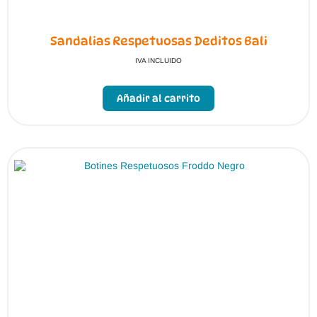
Sandalias Respetuosas Deditos Bali
IVA INCLUIDO
Añadir al carrito