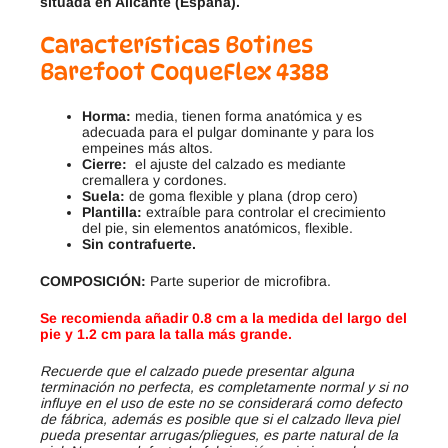
situada en Alicante (España).
Características Botines
Barefoot CoqueFlex 4388
Horma:
media, tienen forma anatómica y es
adecuada para el pulgar dominante y para los
empeines más altos.
Cierre:
el ajuste del calzado es mediante
cremallera y cordones.
Suela:
de goma flexible y plana (drop cero)
Plantilla:
extraíble para controlar el crecimiento
del pie, sin elementos anatómicos, flexible.
Sin contrafuerte.
COMPOSICIÓN:
Parte superior de microfibra.
Se recomienda añadir 0.8 cm a la medida del largo del
pie y 1.2 cm para la talla más grande.
Recuerde que el calzado puede presentar alguna
terminación no perfecta, es completamente normal y si no
influye en el uso de este no se considerará como defecto
de fábrica, además es posible que si el calzado lleva piel
pueda presentar arrugas/pliegues, es parte natural de la