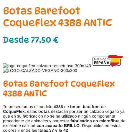
Botas Barefoot
CoqueFlex 4388 ANTIC
Desde
77,50
€
Botas Barefoot CoqueFlex
4388 ANTIC
Te presentamos el modelo
4388
de
botas barefoot
de
CoqueFlex
, estas
botas
destacan por ser un calzado vegano ya
que en su fabricación no se ha utilizado ningún componente
procedente de animales y por estar
fabricados en microfibra
de
excelente calidad
con acabado BRILLO
. Disponibles en estos
colores y entre las tallas
37 y la 42