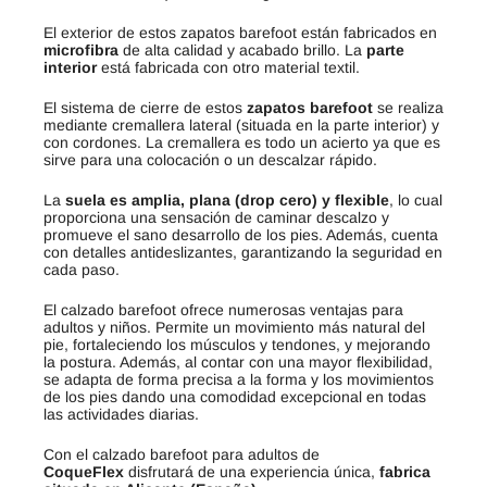
El exterior de estos zapatos barefoot están fabricados en
microfibra
de alta calidad y acabado brillo. La
parte
interior
está fabricada con otro material textil.
El sistema de cierre de estos
zapatos barefoot
se realiza
mediante cremallera lateral (situada en la parte interior) y
con cordones. La cremallera es todo un acierto ya que es
sirve para una colocación o un descalzar rápido.
La
suela es amplia, plana (drop cero) y flexible
, lo cual
proporciona una sensación de caminar descalzo y
promueve el sano desarrollo de los pies. Además, cuenta
con detalles antideslizantes, garantizando la seguridad en
cada paso.
El calzado barefoot ofrece numerosas ventajas para
adultos y niños. Permite un movimiento más natural del
pie, fortaleciendo los músculos y tendones, y mejorando
la postura. Además, al contar con una mayor flexibilidad,
se adapta de forma precisa a la forma y los movimientos
de los pies dando una comodidad excepcional en todas
las actividades diarias.
Con el calzado barefoot para adultos de
CoqueFlex
disfrutará de una experiencia única,
fabrica