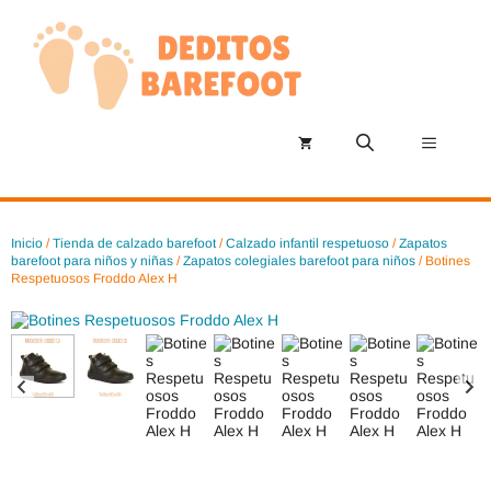
Saltar
al
contenido
Menú
Inicio
/
Tienda de calzado barefoot
/
Calzado infantil respetuoso
/
Zapatos
barefoot para niños y niñas
/
Zapatos colegiales barefoot para niños
/ Botines
Respetuosos Froddo Alex H