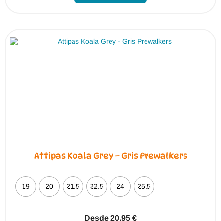
Attipas Koala Grey – Gris Prewalkers
19
20
21.5
22.5
24
25.5
Desde
20,95
€