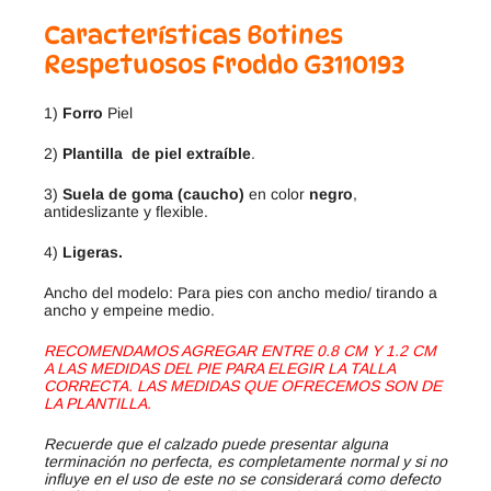
Características Botines
Respetuosos Froddo G3110193
1)
Forro
Piel
2)
Plantilla de piel extraíble
.
3)
Suela de goma (caucho)
en color
negro
,
antideslizante y flexible.
4)
Ligeras.
Ancho del modelo: Para pies con ancho medio/ tirando a
ancho y empeine medio.
RECOMENDAMOS AGREGAR ENTRE 0.8 CM Y 1.2 CM
A LAS MEDIDAS DEL PIE PARA ELEGIR LA TALLA
CORRECTA. LAS MEDIDAS QUE OFRECEMOS SON DE
LA PLANTILLA.
Recuerde que el calzado puede presentar alguna
terminación no perfecta, es completamente normal y si no
influye en el uso de este no se considerará como defecto