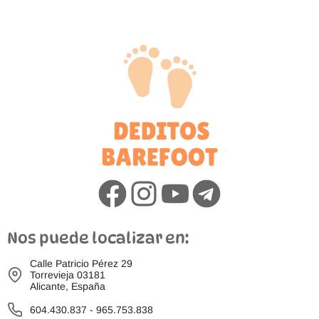
Nos puede localizar en:
Calle Patricio Pérez 29
Torrevieja 03181
Alicante, España
604.430.837
-
965.753.838