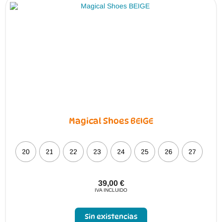
Magical Shoes BEIGE
20
21
22
23
24
25
26
27
39,00
€
IVA INCLUIDO
Sin existencias