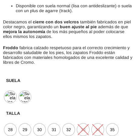
Disponible con suela normal (lisa con antideslizante) o suela
con un plus de agarre (track).
Destacamos el
cierre con dos velcros
también fabricados en piel
color negro, garantizando un
buen ajuste al pie
además de que
mejora la autonomía
de los más pequeños al poder colocarse
ellos mismos los zapatos.
Froddo
fabrica calzado respetuoso para el correcto crecimiento y
desarrollo saludable de los pies, los zapatos Froddo están
fabricados con materiales homologados de una excelente calidad y
libres de Cromo.
SUELA
TALLA
28
29
30
31
32
33
34
35