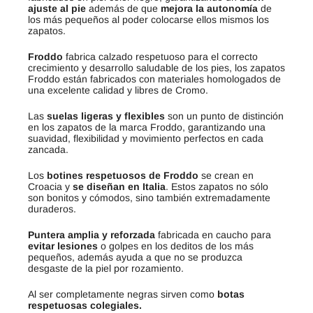
ajuste al pie
además de que
mejora la autonomía
de
los más pequeños al poder colocarse ellos mismos los
zapatos.
Froddo
fabrica calzado respetuoso para el correcto
crecimiento y desarrollo saludable de los pies, los zapatos
Froddo están fabricados con materiales homologados de
una excelente calidad y libres de Cromo.
Las
suelas ligeras y flexibles
son un punto de distinción
en los zapatos de la marca Froddo, garantizando una
suavidad, flexibilidad y movimiento perfectos en cada
zancada.
Los
botines respetuosos de
Froddo
se crean en
Croacia y
se diseñan en Italia
. Estos zapatos no sólo
son bonitos y cómodos, sino también extremadamente
duraderos.
Puntera amplia y reforzada
fabricada en caucho para
evitar lesiones
o golpes en los deditos de los más
pequeños, además ayuda a que no se produzca
desgaste de la piel por rozamiento.
Al ser completamente negras sirven como
botas
respetuosas colegiales.