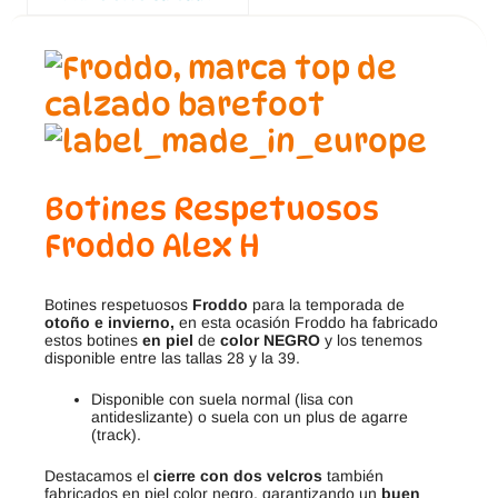
Botines Respetuosos
Froddo Alex H
Botines respetuosos
Froddo
para la temporada de
otoño e invierno,
en esta ocasión Froddo ha fabricado
estos botines
en piel
de
color NEGRO
y los tenemos
disponible entre las tallas 28 y la 39.
Disponible con suela normal (lisa con
antideslizante) o suela con un plus de agarre
(track).
Destacamos el
cierre con dos velcros
también
fabricados en piel color negro, garantizando un
buen