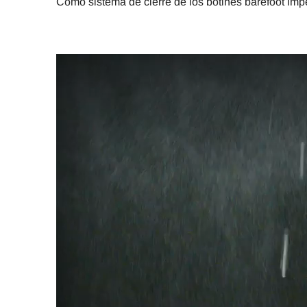
Como sistema de cierre de los botines barefoot i