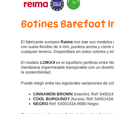
Botines Barefoot 
El fabricante europeo
Raima
nos trae sus modelos
con suela flexible de 4 mm, puntera ancha y cierre 
cualquier terreno. Disponibles en estos colores y en
El modelo
LOIKKII
es el equilibrio perfecto entre 
membrana impermeable transpirable con un diseño co
la sostenibilidad.
Puede elegir entre las siguientes variaciones de col
CINNAMON BROWN
(marrón). Ref: 5400
COOL BURGUNDY
(fucsia). Ref: 5400143
NEGRO
Ref: 5400143A 9990 Negro