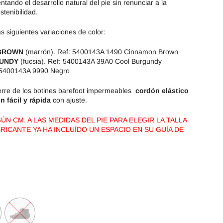
tando el desarrollo natural del pie sin renunciar a la
stenibilidad.
as siguientes variaciones de color:
 BROWN
(marrón). Ref: 5400143A 1490 Cinnamon Brown
UNDY
(fucsia). Ref: 5400143A 39A0 Cool Burgundy
5400143A 9990 Negro
rre de los botines barefoot impermeables
cordón elástico
 fácil y rápida
con ajuste.
N CM. A LAS MEDIDAS DEL PIE PARA ELEGIR LA TALLA
RICANTE YA HA INCLUÍDO UN ESPACIO EN SU GUÍA DE