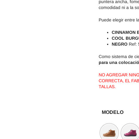
puntera ancha, fomen
comodidad ni a la so
Puede elegir entre l
CINNAMON
COOL BURG
NEGRO
Ref: 
Como sistema de cie
para una colocación
NO AGREGAR NINGÚ
CORRECTA, EL FAB
TALLAS.
MODELO