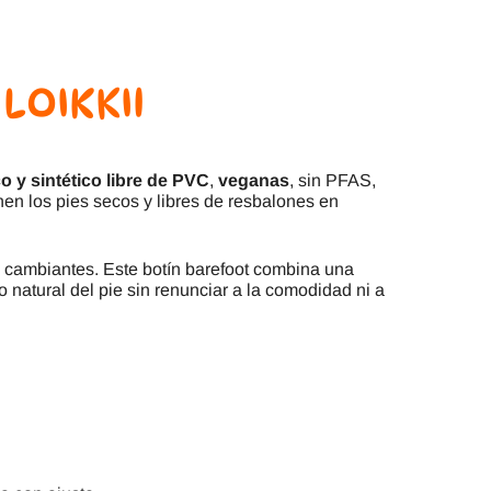
LOIKKII
co y sintético libre de PVC
,
veganas
, sin PFAS,
nen los pies secos y libres de resbalones en
as cambiantes. Este botín barefoot combina una
natural del pie sin renunciar a la comodidad ni a