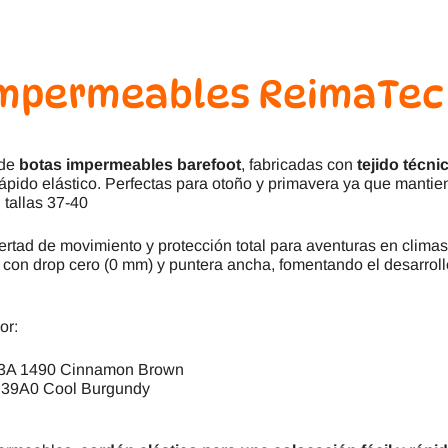
Impermeables ReimaTec 
 de
botas impermeables barefoot
, fabricadas con
tejido técni
rápido elástico. Perfectas para otoño y primavera ya que mantie
 tallas 37-40
libertad de movimiento y protección total para aventuras en clim
n drop cero (0 mm) y puntera ancha, fomentando el desarrollo 
or:
143A 1490 Cinnamon Brown
A 39A0 Cool Burgundy