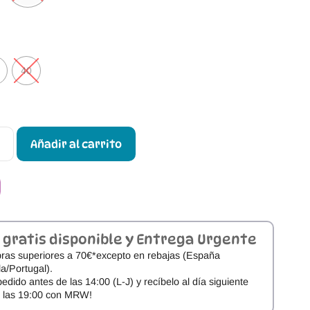
40
Añadir al carrito
 gratis disponible y Entrega Urgente
ras superiores a 70€*excepto en rebajas (España
a/Portugal).
pedido antes de las 14:00 (L-J) y recíbelo al día siguiente
e las 19:00 con MRW!