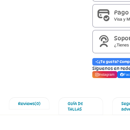
Pago
Visa y M
Sopo
¿Tienes 
¿Te gusta? Comp
Síguenos en red
Instagram
Fac
Reviews(0)
GUÍA DE
Seg
TALLAS
adv