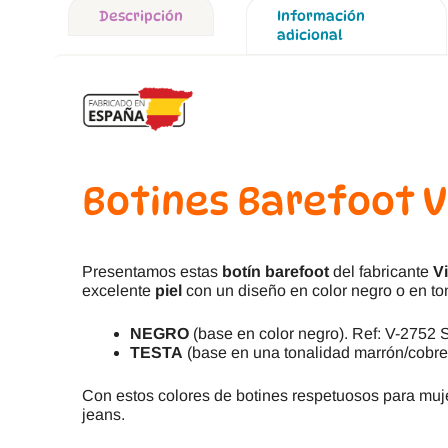
Descripción
Información
adicional
Botines Barefoot 
Presentamos estas
botín barefoot
del fabricante
V
excelente
piel
con un diseño en color negro o en to
NEGRO
(base en color negro). Ref: V-2752
TESTA
(base en una tonalidad marrón/cobre
Con estos colores de botines respetuosos para muje
jeans.