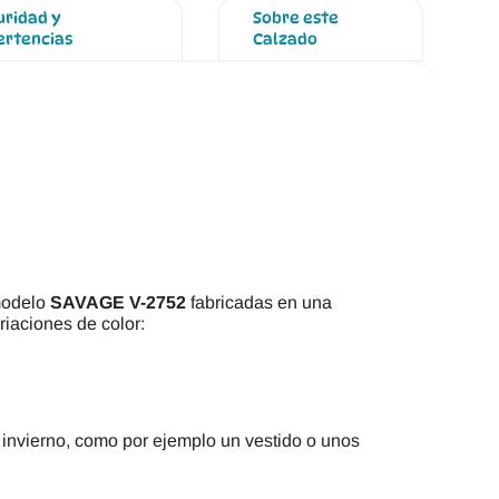
uridad y
Sobre este
ertencias
Calzado
modelo
SAVAGE V-2752
fabricadas en una
riaciones de color:
 invierno, como por ejemplo un vestido o unos