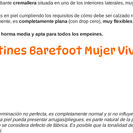
ediante
cremallera
situada en uno de los interiores laterales, mu
s en piel cumpliendo los requisitos de cómo debe ser calzado 
mente, es
completamente plana
(con drop cero),
muy flexibles
s
horma media y apta para todos los empeines
.
tines Barefoot Mujer Vi
minación no perfecta, es completamente normal y si no influye
a piel pueda presentar arrugas/pliegues, es parte natural de la 
se considera defecto de fábrica. Es posible que la tonalidad del
l.