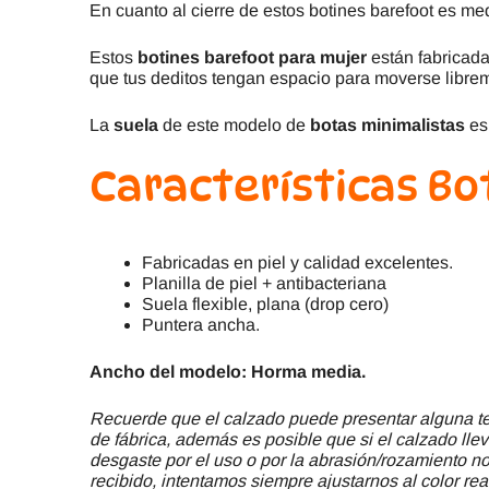
En cuanto al cierre de estos botines barefoot es m
Estos
botines
barefoot para mujer
están fabricada
que tus deditos tengan espacio para moverse libre
La
suela
de este modelo de
botas minimalistas
e
Características Bo
Fabricadas en piel y calidad excelentes.
Planilla de piel + antibacteriana
Suela flexible, plana (drop cero)
Puntera ancha.
Ancho del modelo: Horma media.
Recuerde que el calzado puede presentar alguna ter
de fábrica, además es posible que si el calzado llev
desgaste por el uso o por la abrasión/rozamiento no 
recibido, intentamos siempre ajustarnos al color rea