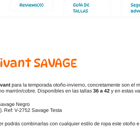
Reviews(0)
GUÍA DE
Seg
TALLAS
adv
Vivant SAVAGE
ivant
para la temporada otoño-invierno, concretamente son el 
no marrón/cobre. Disponibles en las tallas
36 a 42
y en estas va
 Savage Negro
). Ref: V-2752 Savage Testa
r podrás combinarlas con cualquier estilo de ropa este otoño e