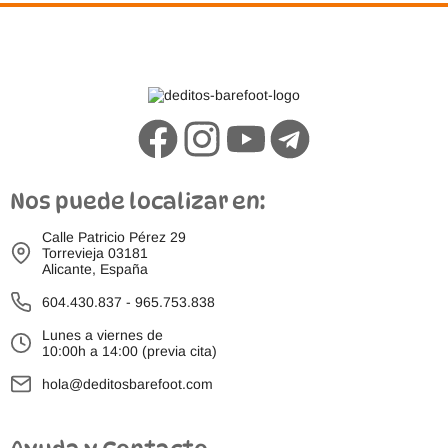
Nos puede localizar en:
Calle Patricio Pérez 29
Torrevieja 03181
Alicante, España
604.430.837
-
965.753.838
Lunes a viernes de
10:00h a 14:00 (previa cita)
hola@deditosbarefoot.com