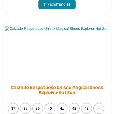
Sin existencias
Calzado Respetuoso Unisex Magical Shoes
Explorer Hot Sun
37
38
39
40
41
42
43
44