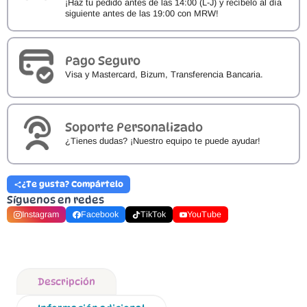
¡Haz tu pedido antes de las 14:00 (L-J) y recíbelo al día
siguiente antes de las 19:00 con MRW!
Pago Seguro
Visa y Mastercard, Bizum, Transferencia Bancaria.
Soporte Personalizado
¿Tienes dudas? ¡Nuestro equipo te puede ayudar!
¿Te gusta? Compártelo
Síguenos en redes
Instagram
Facebook
TikTok
YouTube
Descripción