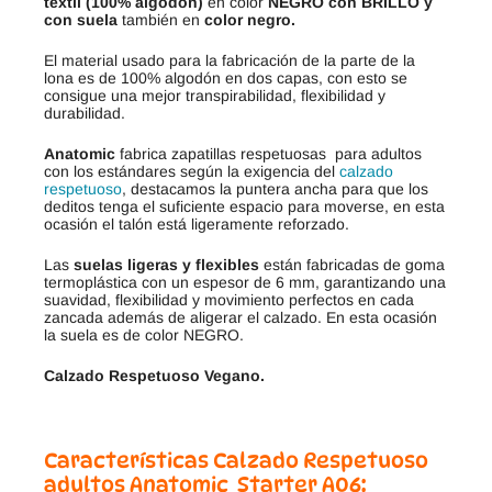
textil (100% algodón)
en color
NEGRO con BRILLO y
con suela
también en
color negro.
El material usado para la fabricación de la parte de la
lona es de 100% algodón en dos capas, con esto se
consigue una mejor transpirabilidad, flexibilidad y
durabilidad.
Anatomic
fabrica zapatillas respetuosas para adultos
con los estándares según la exigencia del
calzado
respetuoso
, destacamos la puntera ancha para que los
deditos tenga el suficiente espacio para moverse, en esta
ocasión el talón está ligeramente reforzado.
Las
suelas ligeras y flexibles
están fabricadas de goma
termoplástica con un espesor de 6 mm, garantizando una
suavidad, flexibilidad y movimiento perfectos en cada
zancada además de aligerar el calzado. En esta ocasión
la suela es de color NEGRO.
Calzado Respetuoso Vegano.
Características Calzado Respetuoso
adultos Anatomic Starter A06: