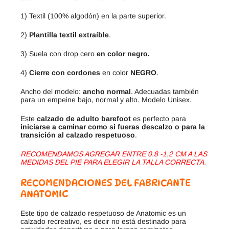
1) Textil (100% algodón) en la parte superior.
2)
Plantilla textil extraíble
.
3) Suela con drop cero
en color negro.
4)
Cierre con cordones
en color
NEGRO
.
Ancho del modelo:
ancho normal
. Adecuadas también
para un empeine bajo, normal y alto. Modelo Unisex.
Este
calzado de adulto barefoot
es perfecto para
iniciarse a caminar como si fueras descalzo o para la
transición al calzado respetuoso
.
RECOMENDAMOS AGREGAR ENTRE 0.8 -1.2 CM A LAS
MEDIDAS DEL PIE PARA ELEGIR LA TALLA CORRECTA.
RECOMENDACIONES DEL FABRICANTE
ANATOMIC
Este tipo de calzado respetuoso de Anatomic es un
calzado recreativo, es decir no está destinado para