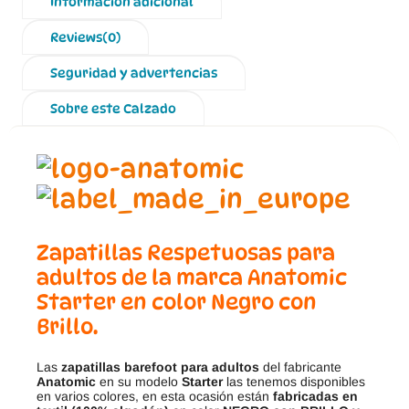
Información adicional
Reviews(0)
Seguridad y advertencias
Sobre este Calzado
Zapatillas Respetuosas para
adultos de la marca Anatomic
Starter en color Negro con
Brillo.
Las
zapatillas barefoot para adultos
del fabricante
Anatomic
en su modelo
Starter
las tenemos disponibles
en varios colores, en esta ocasión están
fabricadas en