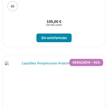
45
105,00
€
IVA INCLUIDO
Sin existencias
REBAJADO – 40%