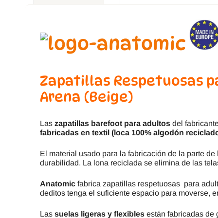
Zapatillas Respetuosas p
Arena (Beige)
Las
zapatillas barefoot para adultos
del fabricant
fabricadas en
textil (loca 100% algodón reciclad
El material usado para la fabricación de la parte de
durabilidad. La lona reciclada se elimina de las tela
Anatomic
fabrica zapatillas respetuosas para adul
deditos tenga el suficiente espacio para moverse, e
Las
suelas ligeras y flexibles
están fabricadas de 