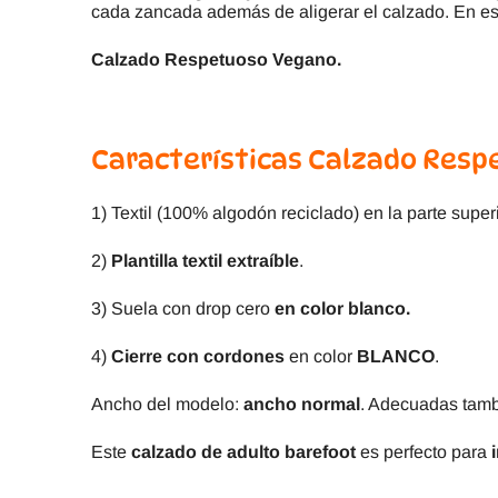
cada zancada además de aligerar el calzado. En es
Calzado Respetuoso Vegano.
Características Calzado Respe
1) Textil (100% algodón reciclado) en la parte superi
2)
Plantilla textil extraíble
.
3) Suela con drop cero
en color blanco.
4)
Cierre con cordones
en color
BLANCO
.
Ancho del modelo:
ancho normal
. Adecuadas tamb
Este
calzado de adulto barefoot
es perfecto para