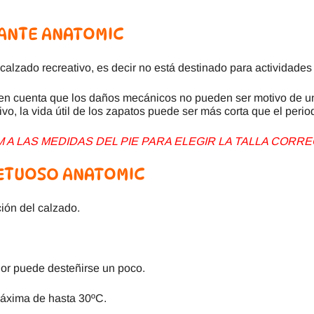
ANTE ANATOMIC
alzado recreativo, es decir no está destinado para actividades
en cuenta que los daños mecánicos no pueden ser motivo de un
ivo, la vida útil de los zapatos puede ser más corta que el perio
A LAS MEDIDAS DEL PIE PARA ELEGIR LA TALLA CORRE
ETUOSO ANATOMIC
ión del calzado.
ior puede desteñirse un poco.
áxima de hasta 30ºC.