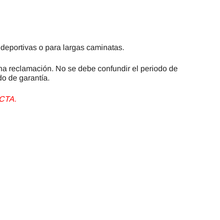
 deportivas o para largas caminatas.
a reclamación. No se debe confundir el periodo de
do de garantía.
CTA.