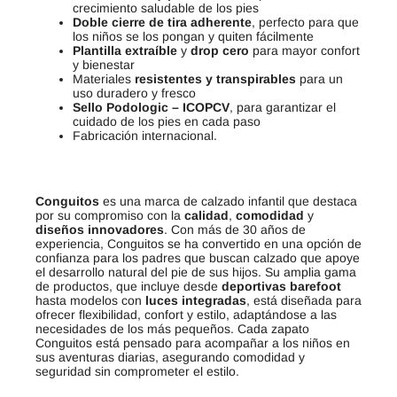
crecimiento saludable de los pies
Doble cierre de tira adherente
, perfecto para que
los niños se los pongan y quiten fácilmente
Plantilla extraíble
y
drop cero
para mayor confort
y bienestar
Materiales
resistentes y transpirables
para un
uso duradero y fresco
Sello Podologic – ICOPCV
, para garantizar el
cuidado de los pies en cada paso
Fabricación internacional.
Conguitos
es una marca de calzado infantil que destaca
por su compromiso con la
calidad
,
comodidad
y
diseños innovadores
. Con más de 30 años de
experiencia, Conguitos se ha convertido en una opción de
confianza para los padres que buscan calzado que apoye
el desarrollo natural del pie de sus hijos. Su amplia gama
de productos, que incluye desde
deportivas barefoot
hasta modelos con
luces integradas
, está diseñada para
ofrecer flexibilidad, confort y estilo, adaptándose a las
necesidades de los más pequeños. Cada zapato
Conguitos está pensado para acompañar a los niños en
sus aventuras diarias, asegurando comodidad y
seguridad sin comprometer el estilo.