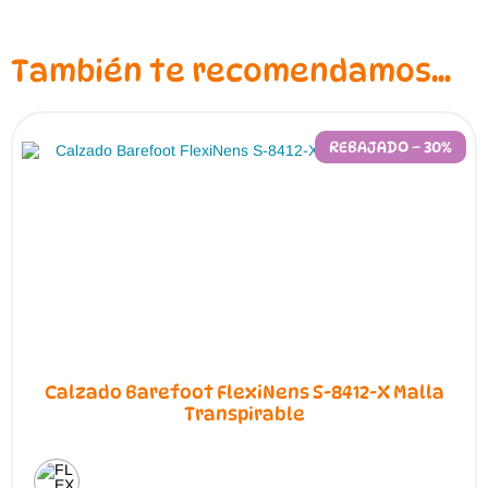
También te recomendamos…
REBAJADO – 30%
Calzado Barefoot FlexiNens S-8412-X Malla
Transpirable