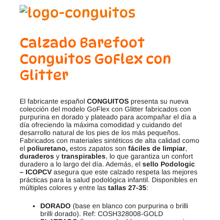
Calzado Barefoot
Conguitos GoFlex con
Glitter
El fabricante español
CONGUITOS
presenta su nueva
colección del modelo GoFlex con Glitter
fabricados con
purpurina en dorado y plateado para acompañar el día a
día ofreciendo la máxima comodidad y cuidando del
desarrollo natural de los pies de los más pequeños.
Fabricados con materiales sintéticos de alta calidad como
el
poliuretano,
estos zapatos son
fáciles de limpiar
,
duraderos
y
transpirables
, lo que garantiza un confort
duradero a lo largo del día. Además, el
sello Podologic
– ICOPCV
asegura que este calzado respeta las mejores
prácticas para la salud podológica infantil. Disponibles en
múltiples colores y entre las
tallas 27-35
:
DORADO
(base en blanco con purpurina o brilli
brilli dorado). Ref: COSH328008-GOLD