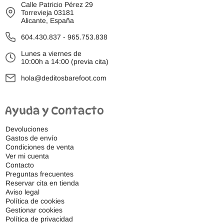
Calle Patricio Pérez 29
Torrevieja 03181
Alicante, España
604.430.837
-
965.753.838
Lunes a viernes de
10:00h a 14:00 (previa cita)
hola@deditosbarefoot.com
Ayuda y Contacto
Devoluciones
Gastos de envío
Condiciones de venta
Ver mi cuenta
Contacto
Preguntas frecuentes
Reservar cita en tienda
Aviso legal
Política de cookies
Gestionar cookies
Política de privacidad