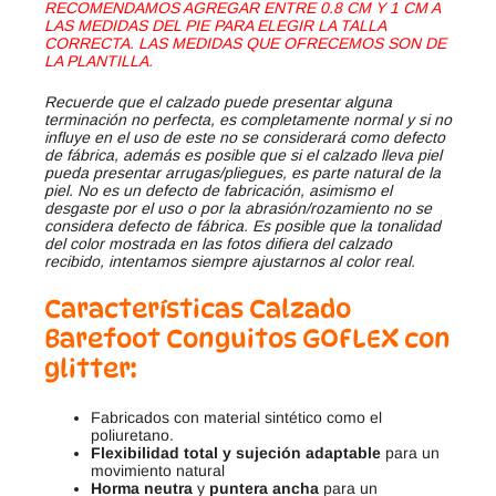
RECOMENDAMOS AGREGAR ENTRE 0.8 CM Y 1 CM A
LAS MEDIDAS DEL PIE PARA ELEGIR LA TALLA
CORRECTA. LAS MEDIDAS QUE OFRECEMOS SON DE
LA PLANTILLA.
Recuerde que el calzado puede presentar alguna
terminación no perfecta, es completamente normal y si no
influye en el uso de este no se considerará como defecto
de fábrica, además es posible que si el calzado lleva piel
pueda presentar arrugas/pliegues, es parte natural de la
piel. No es un defecto de fabricación, asimismo el
desgaste por el uso o por la abrasión/rozamiento no se
considera defecto de fábrica. Es posible que la tonalidad
del color mostrada en las fotos difiera del calzado
recibido, intentamos siempre ajustarnos al color real.
Características
Calzado
Barefoot
Conguitos GOFLEX con
glitter
:
Fabricados con material sintético como el
poliuretano.
Flexibilidad total y sujeción adaptable
para un
movimiento natural
Horma neutra
y
puntera ancha
para un