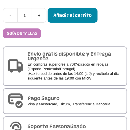
Añadir al carrito
-
+
Calzado
Barefoot
Conguitos
GoFlex
GUÍA DE TALLAS
con
Glitter
cantidad
Envío gratis disponible y Entrega
Urgente
En compras superiores a 70€*excepto en rebajas
(España Península/Portugal).
¡Haz tu pedido antes de las 14:00 (L-J) y recíbelo al día
siguiente antes de las 19:00 con MRW!
Pago Seguro
Visa y Mastercard, Bizum, Transferencia Bancaria.
Soporte Personalizado