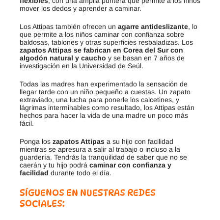
flexibles
, con una amplia puntera que permite a los niños
mover los dedos y aprender a caminar.
Los Attipas también ofrecen un
agarre antideslizante
, lo
que permite a los niños caminar con confianza sobre
baldosas, tablones y otras superficies resbaladizas. Los
zapatos Attipas se fabrican en Corea del Sur con
algodón natural y caucho
y se basan en 7 años de
investigación en la Universidad de Seúl.
Todas las madres han experimentado la sensación de
llegar tarde con un niño pequeño a cuestas. Un zapato
extraviado, una lucha para ponerle los calcetines, y
lágrimas interminables como resultado, los Attipas están
hechos para hacer la vida de una madre un poco más
fácil.
Ponga los
zapatos Attipas
a su hijo con facilidad
mientras se apresura a salir al trabajo o incluso a la
guardería. Tendrás la tranquilidad de saber que no se
caerán y tu hijo podrá
caminar con confianza y
facilidad
durante todo el día.
SÍGUENOS EN NUESTRAS REDES
SOCIALES: