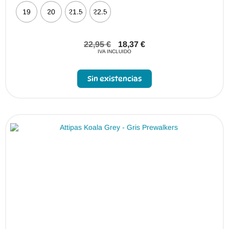
19
20
21.5
22.5
22,95
€
18,37
€
IVA INCLUIDO
Sin existencias