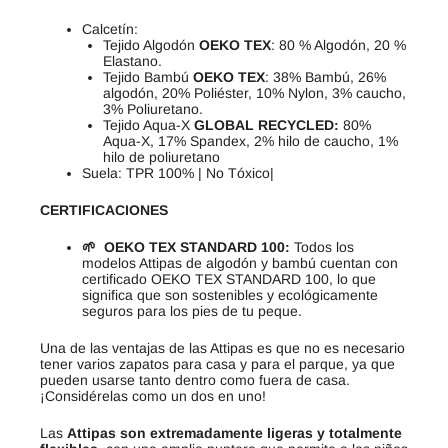
Calcetín:
Tejido Algodón
OEKO TEX
: 80 % Algodón, 20 %
Elastano.
Tejido Bambú
OEKO TEX
: 38% Bambú, 26%
algodón, 20% Poliéster, 10% Nylon, 3% caucho,
3% Poliuretano.
Tejido Aqua-X
GLOBAL RECYCLED:
80%
Aqua-X, 17% Spandex, 2% hilo de caucho, 1%
hilo de poliuretano
Suela: TPR 100% | No Tóxico|
CERTIFICACIONES
🌱 OEKO TEX STANDARD 100:
Todos los
modelos Attipas de algodón y bambú cuentan con
certificado OEKO TEX STANDARD 100, lo que
significa que son sostenibles y ecológicamente
seguros para los pies de tu peque.
Una de las ventajas de las Attipas es que no es necesario
tener varios zapatos para casa y para el parque, ya que
pueden usarse tanto dentro como fuera de casa.
¡Considérelas como un dos en uno!
Las
Attipas son extremadamente ligeras y totalmente