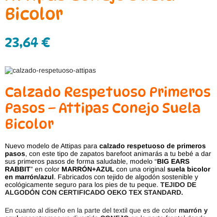
Bicolor
23,64
€
Calzado Respetuoso Primeros
Pasos – Attipas Conejo Suela
Bicolor
Nuevo modelo de Attipas para
calzado respetuoso de primeros
pasos
, con este tipo de zapatos barefoot animarás a tu bebé a dar
sus primeros pasos de forma saludable, modelo “
BIG EARS
RABBIT
” en color
MARRÓN+AZUL
con una original
suela bicolor
en marrón/azul
. Fabricados con tejido de algodón sostenible y
ecológicamente seguro para los pies de tu peque.
TEJIDO DE
ALGODÓN CON CERTIFICADO OEKO TEX STANDARD.
En cuanto al diseño en la parte del textil que es de color
marrón y