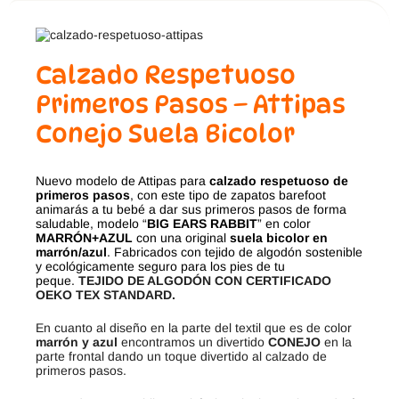
Calzado Respetuoso
Primeros Pasos – Attipas
Conejo Suela Bicolor
Nuevo modelo de Attipas para
calzado respetuoso de
primeros pasos
, con este tipo de zapatos barefoot
animarás a tu bebé a dar sus primeros pasos de forma
saludable, modelo “
BIG EARS RABBIT
” en color
MARRÓN+AZUL
con una original
suela bicolor en
marrón/azul
. Fabricados con tejido de algodón sostenible
y ecológicamente seguro para los pies de tu
peque.
TEJIDO DE ALGODÓN CON CERTIFICADO
OEKO TEX STANDARD.
En cuanto al diseño en la parte del textil que es de color
marrón y azul
encontramos un divertido
CONEJO
en la
parte frontal dando un toque divertido al calzado de
primeros pasos.