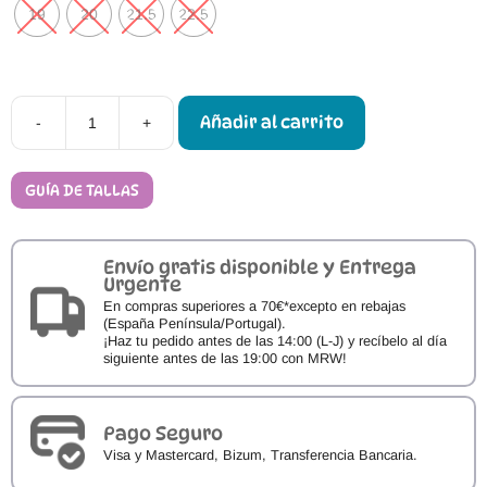
19
20
21.5
22.5
Añadir al carrito
-
+
Attipas
Conejo
Suela
Bicolor
GUÍA DE TALLAS
cantidad
Envío gratis disponible y Entrega
Urgente
En compras superiores a 70€*excepto en rebajas
(España Península/Portugal).
¡Haz tu pedido antes de las 14:00 (L-J) y recíbelo al día
siguiente antes de las 19:00 con MRW!
Pago Seguro
Visa y Mastercard, Bizum, Transferencia Bancaria.