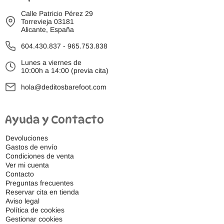
Calle Patricio Pérez 29
Torrevieja 03181
Alicante, España
604.430.837
-
965.753.838
Lunes a viernes de
10:00h a 14:00 (previa cita)
hola@deditosbarefoot.com
Ayuda y Contacto
Devoluciones
Gastos de envío
Condiciones de venta
Ver mi cuenta
Contacto
Preguntas frecuentes
Reservar cita en tienda
Aviso legal
Política de cookies
Gestionar cookies