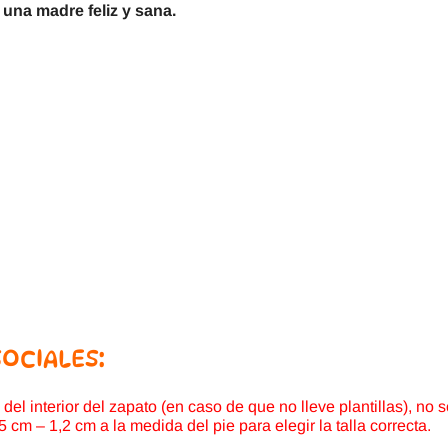
 una madre feliz y sana.
SOCIALES:
 del interior del zapato (en caso de que no lleve plantillas), no 
 – 1,2 cm a la medida del pie para elegir la talla correcta.