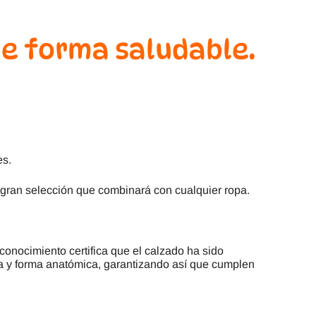
de forma saludable.
es.
 gran selección que combinará con cualquier ropa.
econocimiento certifica que el calzado ha sido
za y forma anatómica, garantizando así que cumplen