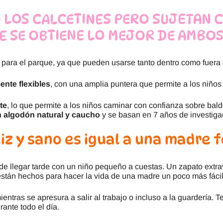
 LOS CALCETINES PERO SUJETAN 
UE SE OBTIENE LO MEJOR DE AMBO
y para el parque, ya que pueden usarse tanto dentro como fuer
ente flexibles
, con una amplia puntera que permite a los niño
te
, lo que permite a los niños caminar con confianza sobre bald
n algodón natural y caucho
y se basan en 7 años de investiga
iz y sano es igual a una madre f
 llegar tarde con un niño pequeño a cuestas. Un zapato extravi
 están hechos para hacer la vida de una madre un poco más fácil
ientras se apresura a salir al trabajo o incluso a la guardería.
ante todo el día.