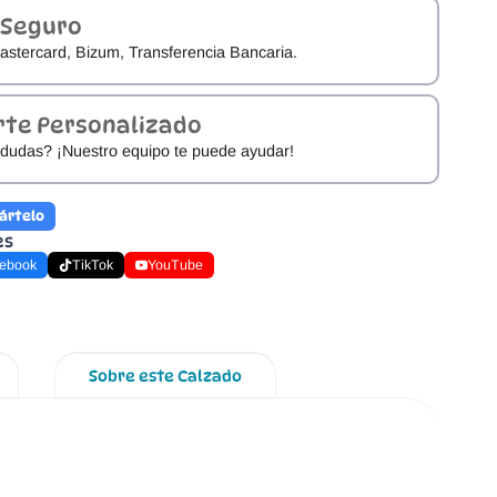
 Seguro
astercard, Bizum, Transferencia Bancaria.
rte Personalizado
dudas? ¡Nuestro equipo te puede ayudar!
ártelo
es
ebook
TikTok
YouTube
Sobre este Calzado