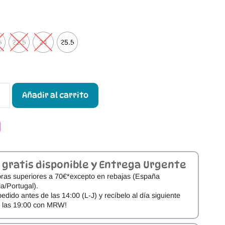
5
22.5
24
25.5
Añadir al carrito
 gratis disponible y Entrega Urgente
ras superiores a 70€*excepto en rebajas (España
a/Portugal).
pedido antes de las 14:00 (L-J) y recíbelo al día siguiente
e las 19:00 con MRW!