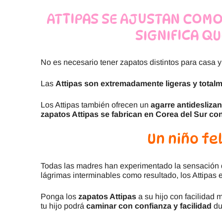
ATTIPAS SE AJUSTAN COMO
SIGNIFICA Q
No es necesario tener zapatos distintos para casa 
Las
Attipas son extremadamente ligeras y totalm
Los Attipas también ofrecen un
agarre antideslizan
zapatos Attipas se fabrican en Corea del Sur co
Un niño fel
Todas las madres han experimentado la sensación de
lágrimas interminables como resultado, los Attipas
Ponga los
zapatos Attipas
a su hijo con facilidad m
tu hijo podrá
caminar con confianza y facilidad
dur