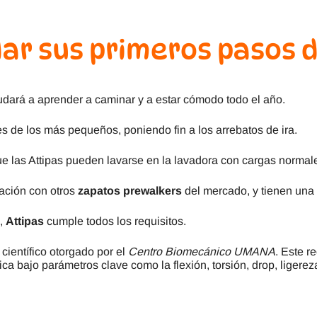
dar sus primeros pasos 
ayudará a aprender a caminar y a estar cómodo todo el año.
s de los más pequeños, poniendo fin a los arrebatos de ira.
ue las Attipas pueden lavarse en la lavadora con cargas normal
ación con otros
zapatos prewalkers
del mercado, y tienen una
s,
Attipas
cumple todos los requisitos.
 científico otorgado por el
Centro Biomecánico UMANA
. Este r
a bajo parámetros clave como la flexión, torsión, drop, ligere