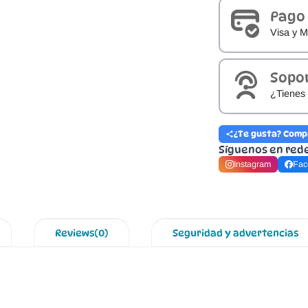
Pago
Visa y M
Sopo
¿Tienes 
¿Te gusta? Comp
Síguenos en red
Instagram
Fac
Reviews(0)
Seguridad y advertencias