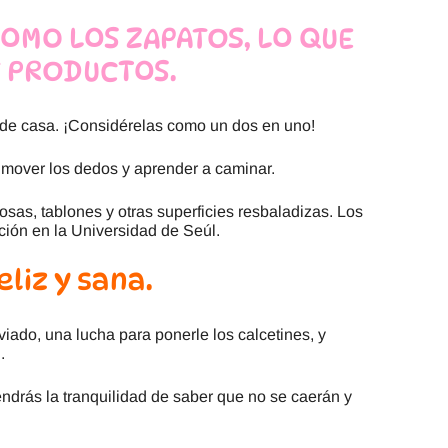
COMO LOS ZAPATOS, LO QUE
S PRODUCTOS.
a de casa. ¡Considérelas como un dos en uno!
s mover los dedos y aprender a caminar.
osas, tablones y otras superficies resbaladizas. Los
ción en la Universidad de Seúl.
eliz y sana.
ado, una lucha para ponerle los calcetines, y
.
 Tendrás la tranquilidad de saber que no se caerán y