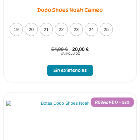
Dodo Shoes Noah Cameo
19
20
21
22
23
24
25
54,99
€
20,00
€
IVA INCLUIDO
Sin existencias
REBAJADO – 55%