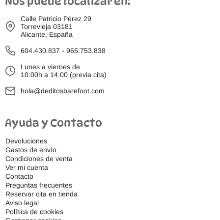
Nos puede localizar en:
Calle Patricio Pérez 29
Torrevieja 03181
Alicante, España
604.430.837
-
965.753.838
Lunes a viernes de
10:00h a 14:00 (previa cita)
hola@deditosbarefoot.com
Ayuda y Contacto
Devoluciones
Gastos de envío
Condiciones de venta
Ver mi cuenta
Contacto
Preguntas frecuentes
Reservar cita en tienda
Aviso legal
Política de cookies