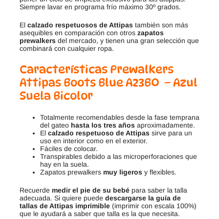
Siempre lavar en programa frío máximo 30º grados.
El
calzado respetuosos de Attipas
también son más
asequibles en comparación con otros
zapatos
prewalkers
del mercado, y tienen una gran selección que
combinará con cualquier ropa.
Características Prewalkers
Attipas
Boots Blue A23BO – Azul
Suela Bicolor
Totalmente recomendables desde la fase temprana
del gateo
hasta los tres años
aproximadamente.
El
calzado respetuoso de Attipas
sirve para un
uso en interior como en el exterior.
Fáciles de colocar.
Transpirables debido a las microperforaciones que
hay en la suela.
Zapatos prewalkers
muy ligeros
y flexibles.
Recuerde
medir el pie de su bebé
para saber la talla
adecuada. Si quiere puede
descargarse la guía de
tallas de Attipas imprimible
(imprimir con escala 100%)
que le ayudará a saber que talla es la que necesita.