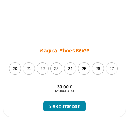
Magical Shoes BEIGE
20
21
22
23
24
25
26
27
39,00
€
IVA INCLUIDO
Sin existencias