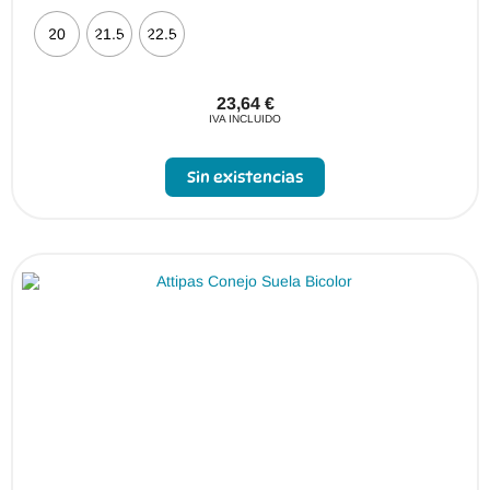
20
21.5
22.5
23,64
€
IVA INCLUIDO
Sin existencias