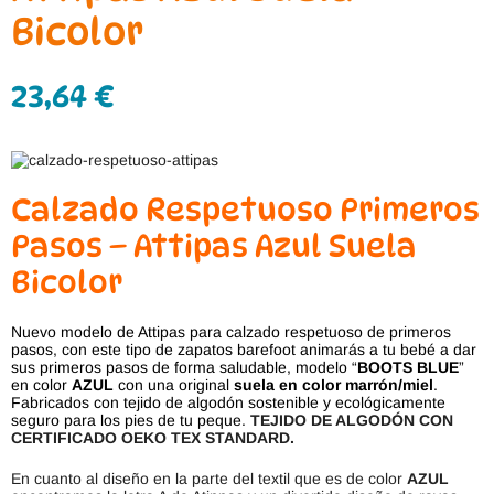
Bicolor
23,64
€
Calzado Respetuoso Primeros
Pasos – Attipas Azul Suela
Bicolor
Nuevo modelo de Attipas para calzado respetuoso de primeros
pasos, con este tipo de zapatos barefoot animarás a tu bebé a dar
sus primeros pasos de forma saludable, modelo “
BOOTS BLUE
”
en color
AZUL
con una original
suela en color marrón/miel
.
Fabricados con tejido de algodón sostenible y ecológicamente
seguro para los pies de tu peque.
TEJIDO DE ALGODÓN CON
CERTIFICADO OEKO TEX STANDARD.
En cuanto al diseño en la parte del textil que es de color
AZUL