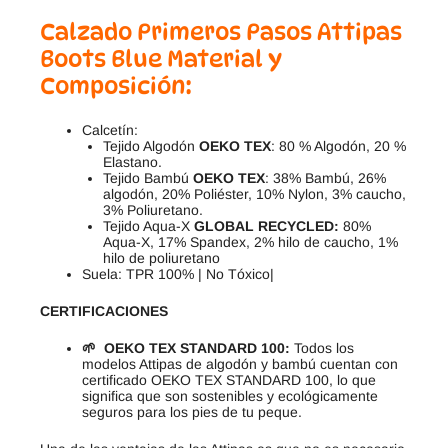
Calzado Primeros Pasos Attipas
Boots Blue Material y
Composición:
Calcetín:
Tejido Algodón
OEKO TEX
: 80 % Algodón, 20 %
Elastano.
Tejido Bambú
OEKO TEX
: 38% Bambú, 26%
algodón, 20% Poliéster, 10% Nylon, 3% caucho,
3% Poliuretano.
Tejido Aqua-X
GLOBAL RECYCLED:
80%
Aqua-X, 17% Spandex, 2% hilo de caucho, 1%
hilo de poliuretano
Suela: TPR 100% | No Tóxico|
CERTIFICACIONES
🌱 OEKO TEX STANDARD 100:
Todos los
modelos Attipas de algodón y bambú cuentan con
certificado OEKO TEX STANDARD 100, lo que
significa que son sostenibles y ecológicamente
seguros para los pies de tu peque.