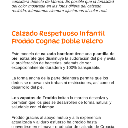
considera defecto de fábrica. Es posible que la tonalidad
del color mostrada en las fotos difiera del calzado
recibido, intentamos siempre ajustarnos al color real.
Calzado Respetuoso Infantil
Froddo Cognac Doble Velcro
Este modelo de
calzado barefoot
tiene una
plantilla de
piel extraíble
que disminuye la sudoración del pie y evita
la proliferación de bacterias, además de ser
excepcionalmente duradera y 100% transpirable.
La forma ancha de la parte delantera permite que los
dedos se muevan sin trabas ni restricciones, así como el
desarrollo del pie.
Los zapatos de Froddo
imitan la marcha descalza y
permiten que los pies se desarrollen de forma natural y
saludable con el tiempo.
Froddo gracias al apoyo mutuo y a la experiencia
actualizada y al duro esfuerzo ha crecido hasta
convertirse en el mayor productor de calzado de Croacia,