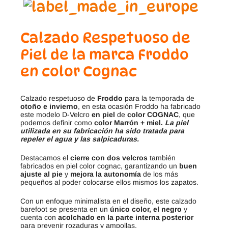
Calzado Respetuoso de
Piel de la marca Froddo
en color Cognac
Calzado respetuoso de
Froddo
para la temporada de
otoño e invierno
, en esta ocasión Froddo ha fabricado
este modelo D-Velcro
en piel
de
color COGNAC
, que
podemos definir como
color Marrón + miel.
La piel
utilizada en su fabricación ha sido tratada para
repeler el agua y las salpicaduras.
Destacamos el
cierre con dos velcros
también
fabricados en piel color cognac, garantizando un
buen
ajuste al pie
y
mejora la autonomía
de los más
pequeños al poder colocarse ellos mismos los zapatos.
Con un enfoque minimalista en el diseño, este calzado
barefoot se presenta en un
único color, el negro
y
cuenta con
acolchado en la parte interna posterior
para prevenir rozaduras y ampollas.