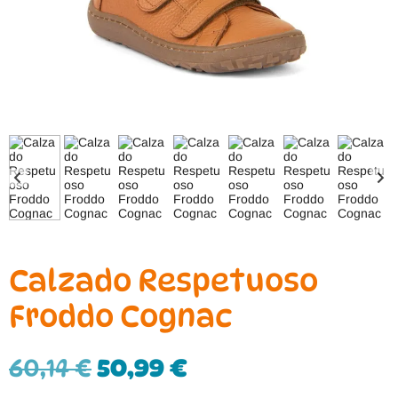
Calzado Respetuoso
Froddo Cognac
60,14
€
50,99
€