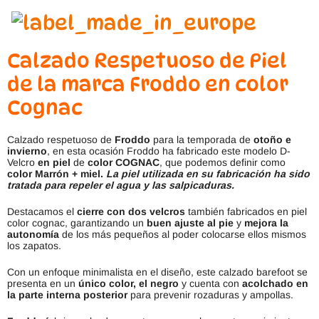
Calzado Respetuoso de Piel
de la marca Froddo en color
Cognac
Calzado respetuoso de
Froddo
para la temporada de
otoño e
invierno
, en esta ocasión Froddo ha fabricado este modelo D-
Velcro
en piel
de
color COGNAC
, que podemos definir como
color Marrón + miel.
La piel utilizada en su fabricación ha sido
tratada para repeler el agua y las salpicaduras.
Destacamos el
cierre con dos velcros
también fabricados en piel
color cognac, garantizando un
buen ajuste al pie
y
mejora la
autonomía
de los más pequeños al poder colocarse ellos mismos
los zapatos.
Con un enfoque minimalista en el diseño, este calzado barefoot se
presenta en un
único color, el negro
y cuenta con
acolchado en
la parte interna posterior
para prevenir rozaduras y ampollas.