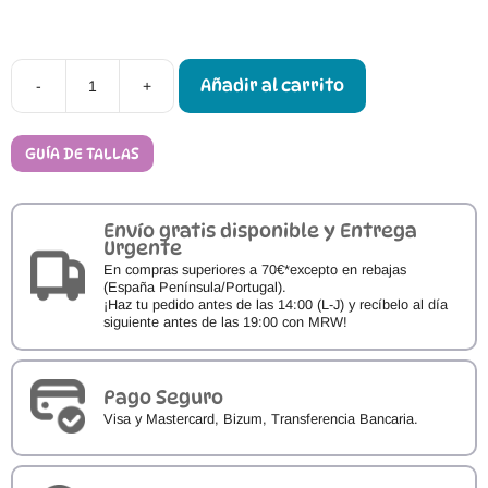
Añadir al carrito
-
+
Calzado
Respetuoso
Froddo
Cognac
GUÍA DE TALLAS
cantidad
Envío gratis disponible y Entrega
Urgente
En compras superiores a 70€*excepto en rebajas
(España Península/Portugal).
¡Haz tu pedido antes de las 14:00 (L-J) y recíbelo al día
siguiente antes de las 19:00 con MRW!
Pago Seguro
Visa y Mastercard, Bizum, Transferencia Bancaria.