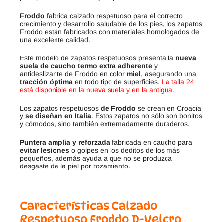
Froddo
fabrica calzado respetuoso para el correcto
crecimiento y desarrollo saludable de los pies, los zapatos
Froddo están fabricados con materiales homologados de
una excelente calidad.
Este modelo de zapatos respetuosos presenta la
nueva
suela de caucho termo extra adherente
y
antideslizante de Froddo en color
miel
, asegurando una
tracción óptima
en todo tipo de superficies.
La talla 24
está disponible en la nueva suela y en la antigua.
Los zapatos respetuosos
de
Froddo
se crean en Croacia
y
se diseñan en Italia
. Estos zapatos no sólo son bonitos
y cómodos, sino también extremadamente duraderos.
Puntera amplia y reforzada
fabricada en caucho para
evitar lesiones
o golpes en los deditos de los más
pequeños, además ayuda a que no se produzca
desgaste de la piel por rozamiento.
Características Calzado
Respetuoso Froddo D-Velcro