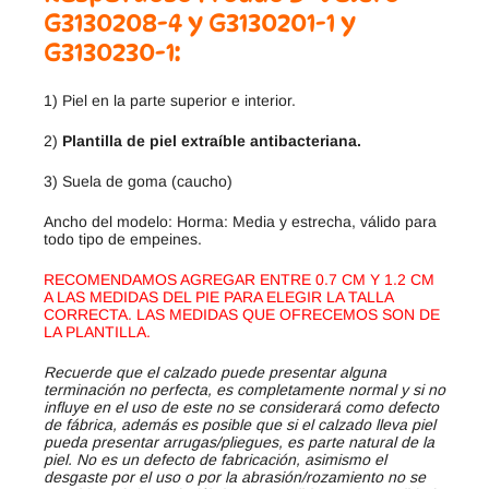
G3130208-4 y G3130201-1 y
G3130230-1:
1) Piel en la parte superior e interior.
2)
Plantilla de piel extraíble antibacteriana.
3) Suela de goma (caucho)
Ancho del modelo: Horma: Media y estrecha, válido para
todo tipo de empeines.
RECOMENDAMOS AGREGAR ENTRE 0.7 CM Y 1.2 CM
A LAS MEDIDAS DEL PIE PARA ELEGIR LA TALLA
CORRECTA. LAS MEDIDAS QUE OFRECEMOS SON DE
LA PLANTILLA.
Recuerde que el calzado puede presentar alguna
terminación no perfecta, es completamente normal y si no
influye en el uso de este no se considerará como defecto
de fábrica, además es posible que si el calzado lleva piel
pueda presentar arrugas/pliegues, es parte natural de la
piel. No es un defecto de fabricación, asimismo el
desgaste por el uso o por la abrasión/rozamiento no se