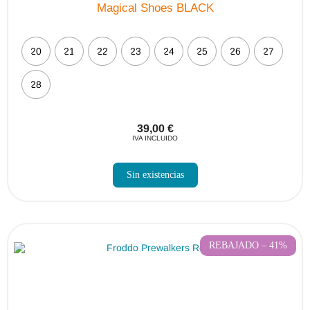
Magical Shoes BLACK
20
21
22
23
24
25
26
27
28
39,00
€
IVA INCLUIDO
Sin existencias
REBAJADO – 41%