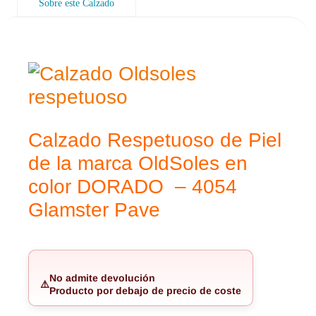
Sobre este Calzado
Calzado Respetuoso de Piel
de la marca OldSoles en
color DORADO – 4054
Glamster
Pave
No admite devolución
⚠️
Producto por debajo de precio de coste