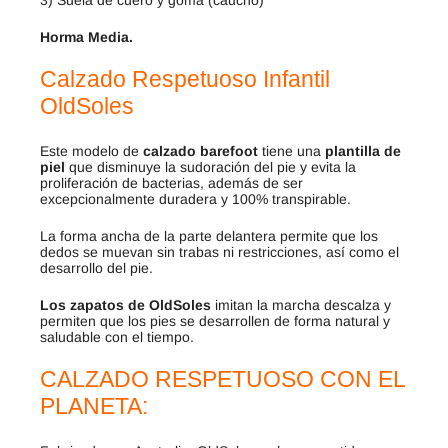
3) Suela de cuero y goma (caucho)
Horma Media.
Calzado Respetuoso Infantil
OldSoles
Este modelo de
calzado barefoot
tiene una
plantilla de
piel
que disminuye la sudoración del pie y evita la
proliferación de bacterias, además de ser
excepcionalmente duradera y 100% transpirable.
La forma ancha de la parte delantera permite que los
dedos se muevan sin trabas ni restricciones, así como el
desarrollo del pie.
Los zapatos de OldSoles
imitan la marcha descalza y
permiten que los pies se desarrollen de forma natural y
saludable con el tiempo.
CALZADO RESPETUOSO CON EL
PLANETA: